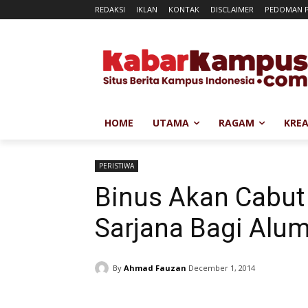
REDAKSI
IKLAN
KONTAK
DISCLAIMER
PEDOMAN P
HOME
UTAMA
RAGAM
KREA
PERISTIWA
Binus Akan Cabut
Sarjana Bagi Alum
By
Ahmad Fauzan
December 1, 2014