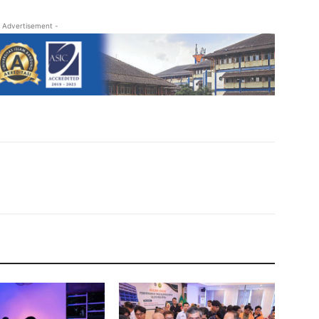
 Advertisement -