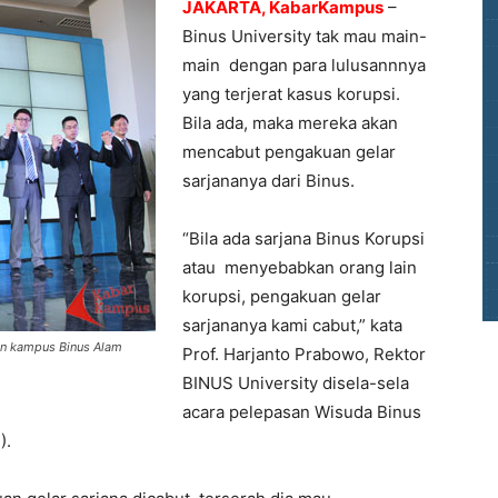
JAKARTA, KabarKampus
–
Binus University tak mau main-
main dengan para lulusannnya
yang terjerat kasus korupsi.
Bila ada, maka mereka akan
mencabut pengakuan gelar
sarjananya dari Binus.
“Bila ada sarjana Binus Korupsi
atau menyebabkan orang lain
korupsi, pengakuan gelar
sarjananya kami cabut,” kata
ran kampus Binus Alam
Prof. Harjanto Prabowo, Rektor
BINUS University disela-sela
acara pelepasan Wisuda Binus
).