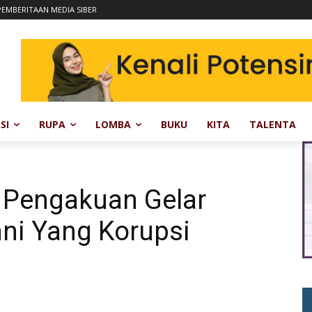
EMBERITAAN MEDIA SIBER
SI
RUPA
LOMBA
BUKU
KITA
TALENTA
 Pengakuan Gelar
ni Yang Korupsi