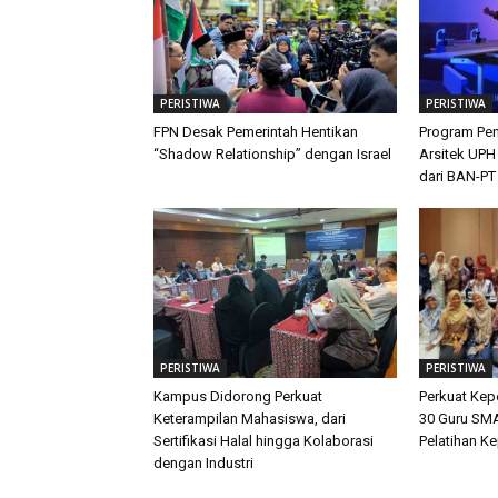
PERISTIWA
PERISTIWA
FPN Desak Pemerintah Hentikan
Program Pen
“Shadow Relationship” dengan Israel
Arsitek UPH
dari BAN-PT
PERISTIWA
PERISTIWA
Kampus Didorong Perkuat
Perkuat Ke
Keterampilan Mahasiswa, dari
30 Guru SMA
Sertifikasi Halal hingga Kolaborasi
Pelatihan K
dengan Industri