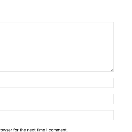
Name:*
Email:*
Website:
rowser for the next time I comment.