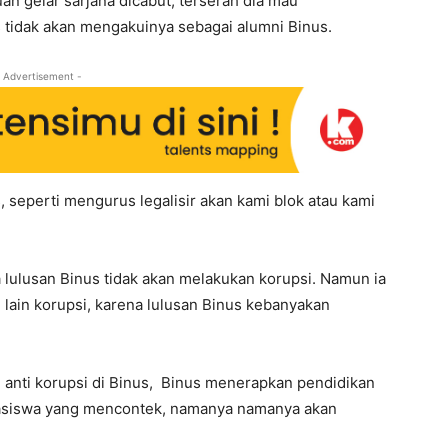
n gelar sarjana dicabut, terserah dia mau
tidak akan mengakuinya sebagai alumni Binus.
 Advertisement -
seperti mengurus legalisir akan kami blok atau kami
 lulusan Binus tidak akan melakukan korupsi. Namun ia
lain korupsi, karena lulusan Binus kebanyakan
h anti korupsi di Binus, Binus menerapkan pendidikan
hasiswa yang mencontek, namanya namanya akan