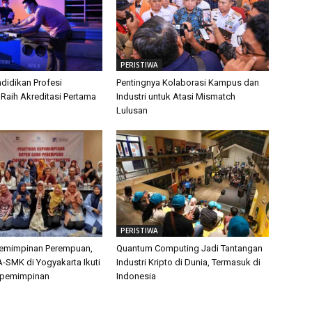
PERISTIWA
didikan Profesi
Pentingnya Kolaborasi Kampus dan
 Raih Akreditasi Pertama
Industri untuk Atasi Mismatch
Lulusan
PERISTIWA
pemimpinan Perempuan,
Quantum Computing Jadi Tantangan
-SMK di Yogyakarta Ikuti
Industri Kripto di Dunia, Termasuk di
epemimpinan
Indonesia