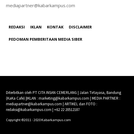
mediapartner@kabarkampus.com
REDAKSI
IKLAN
KONTAK
DISCLAIMER
PEDOMAN PEMBERITAAN MEDIA SIBER
Diterbitkan oleh PT CITA INSAN CEMERLANG | Jalan Tirtayasa, Bandung
(KaKa Cafe) |IKLAN : marketing@kabarkampus.com | MEDIA PARTNER :
mediapartner@kabarkampus.com | ARTIKEL dan FOTO :
redaksi@kabarkampus.com | +62 22 20512187
Copyright ©2011 - 2020 Kabarkampus.com