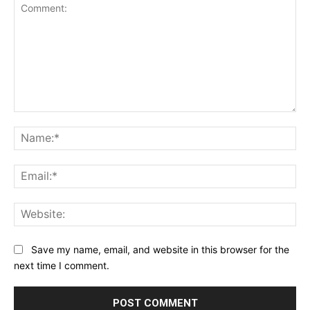
Comment:
Na
Ema
Web
Save my name, email, and website in this browser for the
next time I comment.