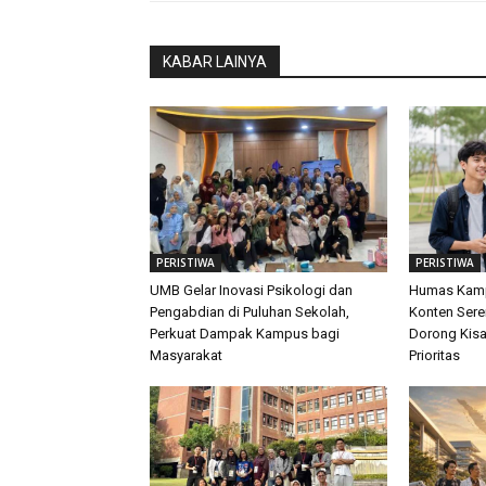
KABAR LAINYA
PERISTIWA
PERISTIWA
UMB Gelar Inovasi Psikologi dan
Humas Kamp
Pengabdian di Puluhan Sekolah,
Konten Sere
Perkuat Dampak Kampus bagi
Dorong Kis
Masyarakat
Prioritas