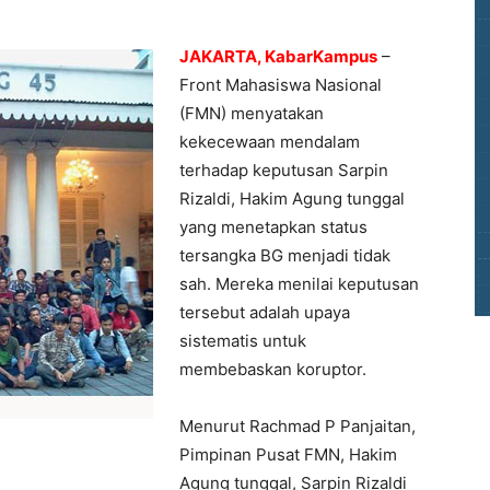
JAKARTA, KabarKampus
–
Front Mahasiswa Nasional
(FMN) menyatakan
kekecewaan mendalam
terhadap keputusan Sarpin
Rizaldi, Hakim Agung tunggal
yang menetapkan status
tersangka BG menjadi tidak
sah. Mereka menilai keputusan
tersebut adalah upaya
sistematis untuk
membebaskan koruptor.
Menurut Rachmad P Panjaitan,
Pimpinan Pusat FMN, Hakim
Agung tunggal, Sarpin Rizaldi