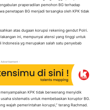
pengabulan praperadilan pemohon BG terhadap
a penetapan BG menjadi tersangka oleh KPK tidak
ahkan atas dugaan korupsi rekening gendut Polri.
lakangan ini, mempunyai atensi yang tinggi untuk
 Indonesia yg merupakan salah satu penyebab
 Advertisement -
ga menyampaikan KPK tidak berwenang menyidik
ah usaha sistematis untuk membebaskan koruptor BG.
eng wajah pemerintahan korupsi,” terang Rachmad.