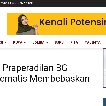
EMBERITAAN MEDIA SIBER
SI
RUPA
LOMBA
BUKU
KITA
TALENTA
 Praperadilan BG
stematis Membebaskan