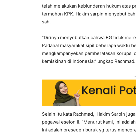
telah melakukan keblunderan hukum atas 
termohon KPK. Hakim sarpin menyebut bahw
sah.
“Dirinya menyebutkan bahwa BG tidak meres
Padahal masyarakat sipil beberapa waktu be
mengkampanyekan pemberatasan korupsi di
kemiskinan di Indonesia,” ungkap Rachmad.
-
Selain itu kata Rachmad, Hakim Sarpin ju
pegawai eselon II. “Menurut kami, ini adal
Ini adalah preseden buruk yg terus mencor