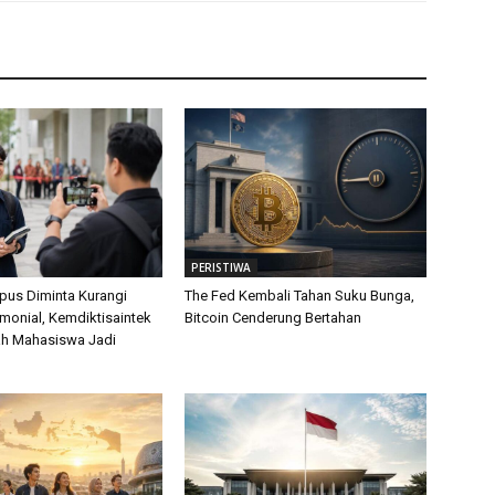
PERISTIWA
us Diminta Kurangi
The Fed Kembali Tahan Suku Bunga,
monial, Kemdiktisaintek
Bitcoin Cenderung Bertahan
ah Mahasiswa Jadi