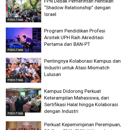
FPN Desak Pemerintah Hentikan
“Shadow Relationship” dengan
Israel
PERISTIWA
Program Pendidikan Profesi
Arsitek UPH Raih Akreditasi
Pertama dari BAN-PT
PERISTIWA
Pentingnya Kolaborasi Kampus dan
Industri untuk Atasi Mismatch
Lulusan
PERISTIWA
Kampus Didorong Perkuat
Keterampilan Mahasiswa, dari
Sertifikasi Halal hingga Kolaborasi
dengan Industri
PERISTIWA
Perkuat Kepemimpinan Perempuan,