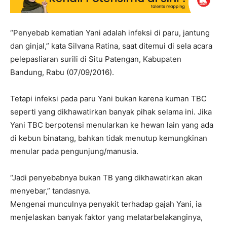
“Penyebab kematian Yani adalah infeksi di paru, jantung
dan ginjal,” kata Silvana Ratina, saat ditemui di sela acara
pelepasliaran surili di Situ Patengan, Kabupaten
Bandung, Rabu (07/09/2016).
Tetapi infeksi pada paru Yani bukan karena kuman TBC
seperti yang dikhawatirkan banyak pihak selama ini. Jika
Yani TBC berpotensi menularkan ke hewan lain yang ada
di kebun binatang, bahkan tidak menutup kemungkinan
menular pada pengunjung/manusia.
“Jadi penyebabnya bukan TB yang dikhawatirkan akan
menyebar,” tandasnya.
Mengenai munculnya penyakit terhadap gajah Yani, ia
menjelaskan banyak faktor yang melatarbelakanginya,