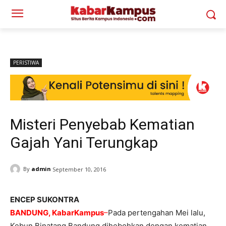
PERISTIWA
Misteri Penyebab Kematian
Gajah Yani Terungkap
By
admin
September 10, 2016
ENCEP SUKONTRA
BANDUNG, KabarKampus
–
Pada pertengahan Mei lalu,
Kebun Binatang Bandung dihebohkan dengan kematian