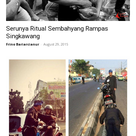
Serunya Ritual Sembahyang Rampas
Singkawang
Frino Bariarcianur
-
August 29, 2015