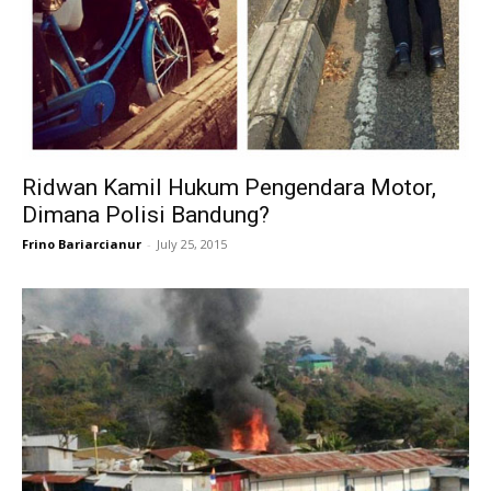
Ridwan Kamil Hukum Pengendara Motor,
Dimana Polisi Bandung?
Frino Bariarcianur
-
July 25, 2015