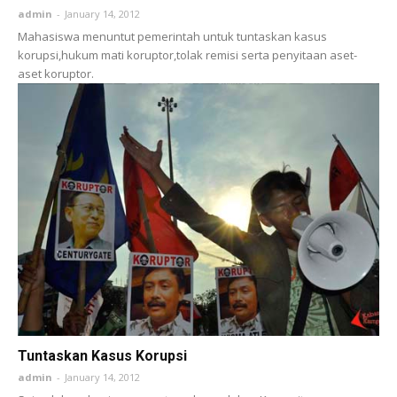
admin
-
January 14, 2012
Mahasiswa menuntut pemerintah untuk tuntaskan kasus
korupsi,hukum mati koruptor,tolak remisi serta penyitaan aset-
aset koruptor.
Tuntaskan Kasus Korupsi
admin
-
January 14, 2012