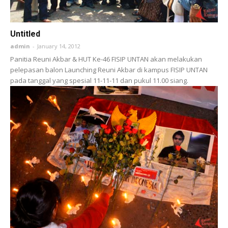
Untitled
admin
-
January 14, 2012
Panitia Reuni Akbar & HUT Ke-46 FISIP UNTAN akan melakukan
pelepasan balon Launching Reuni Akbar di kampus FISIP UNTAN
pada tanggal yang spesial 11-11-11 dan pukul 11.00 siang.