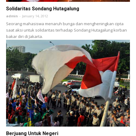
Solidaritas Sondang Hutagalung
admin
-
January 14, 2012
Seorang mahasiswa menaruh bunga dan mengheningkan cipta
saat aksi untuk solidaritas terhadap Sondang Hutagalung korban
bakar diri di Jakarta.
Berjuang Untuk Negeri