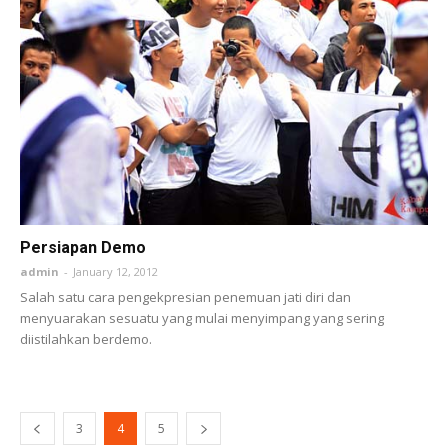
Persiapan Demo
admin
-
January 12, 2012
Salah satu cara pengekpresian penemuan jati diri dan
menyuarakan sesuatu yang mulai menyimpang yang sering
diistilahkan berdemo.
3
4
5