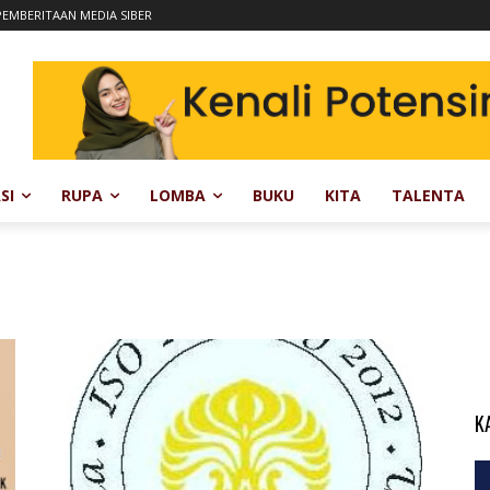
EMBERITAAN MEDIA SIBER
SI
RUPA
LOMBA
BUKU
KITA
TALENTA
K