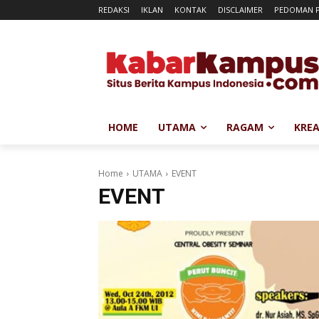
REDAKSI
IKLAN
KONTAK
DISCLAIMER
PEDOMAN P
HOME
UTAMA
RAGAM
KREA
Home
UTAMA
EVENT
EVENT