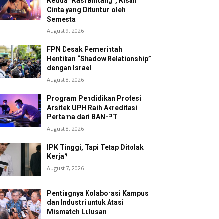
Kedua “Rasi Bintang”, Kisah
Cinta yang Dituntun oleh
Semesta
August 9, 2026
FPN Desak Pemerintah
Hentikan “Shadow Relationship”
dengan Israel
August 8, 2026
Program Pendidikan Profesi
Arsitek UPH Raih Akreditasi
Pertama dari BAN-PT
August 8, 2026
IPK Tinggi, Tapi Tetap Ditolak
Kerja?
August 7, 2026
Pentingnya Kolaborasi Kampus
dan Industri untuk Atasi
Mismatch Lulusan