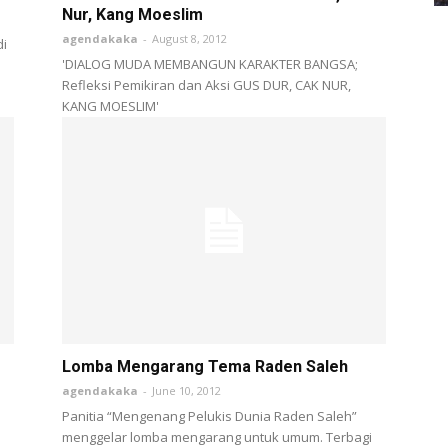
Nur, Kang Moeslim
agendakaka
-
August 8, 2012
i
'DIALOG MUDA MEMBANGUN KARAKTER BANGSA;
Refleksi Pemikiran dan Aksi GUS DUR, CAK NUR,
KANG MOESLIM'
Lomba Mengarang Tema Raden Saleh
agendakaka
-
June 10, 2012
Panitia “Mengenang Pelukis Dunia Raden Saleh”
menggelar lomba mengarang untuk umum. Terbagi