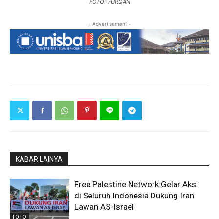
FOTO : FURQAN
- Advertisement -
KABAR LAINYA
Free Palestine Network Gelar Aksi
di Seluruh Indonesia Dukung Iran
Lawan AS-Israel
FOTO