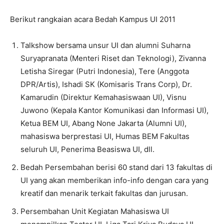
Berikut rangkaian acara Bedah Kampus UI 2011
Talkshow bersama unsur UI dan alumni Suharna
Suryapranata (Menteri Riset dan Teknologi), Zivanna
Letisha Siregar (Putri Indonesia), Tere (Anggota
DPR/Artis), Ishadi SK (Komisaris Trans Corp), Dr.
Kamarudin (Direktur Kemahasiswaan UI), Visnu
Juwono (Kepala Kantor Komunikasi dan Informasi UI),
Ketua BEM UI, Abang None Jakarta (Alumni UI),
mahasiswa berprestasi UI, Humas BEM Fakultas
seluruh UI, Penerima Beasiswa UI, dll.
Bedah Persembahan berisi 60 stand dari 13 fakultas di
UI yang akan memberikan info-info dengan cara yang
kreatif dan menarik terkait fakultas dan jurusan.
Persembahan Unit Kegiatan Mahasiswa UI