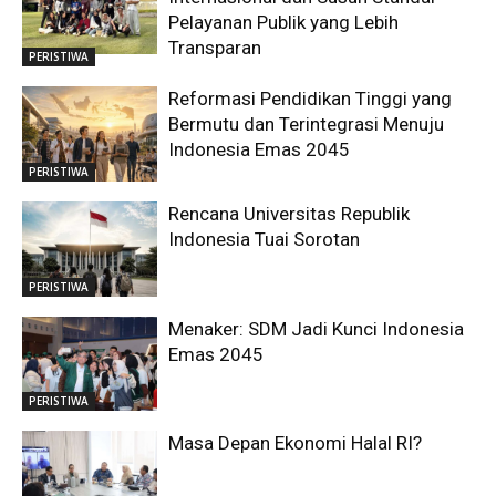
Pelayanan Publik yang Lebih
Transparan
PERISTIWA
Reformasi Pendidikan Tinggi yang
Bermutu dan Terintegrasi Menuju
Indonesia Emas 2045
PERISTIWA
Rencana Universitas Republik
Indonesia Tuai Sorotan
PERISTIWA
Menaker: SDM Jadi Kunci Indonesia
Emas 2045
PERISTIWA
Masa Depan Ekonomi Halal RI?