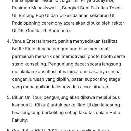
menampilkan Teater UI, Liga Tari Kriya Budaya UI,
Resimen Mahasiswa UI, Bengkel Seni Fakultas Teknik
UI, Bintang Pop UI dan Orkes Jalanan sekitaran UI.
Pada opening ceremony acara akan dibuka oleh rektor
UI DR. Gumilar R. Soemantri.
Venue Entertainment, panitia menyediakan fasilitas
Battle Field dimana pengunjung bisa menikmati
permainan menarik dan memotivasi, photo booth serta
stand konselling. Pengunjung dapat secara langsung
melakukan konsultasi atas minat dan bakatnya sesuai
dengan jurusan yang dipilih, bazar, supporting stage
yang menampilkan talkshow dan acara hiburan.
Bikun On Tour, pengunjung akan dibawa melalui bus
kampus UI (Bikun) untuk berkeliling UI dan langsung
bisa langsung berkeliling setiap fakultas dalam Hello
Fakulty.
Guest Star BK UI 2011 akan menampilkan Petra