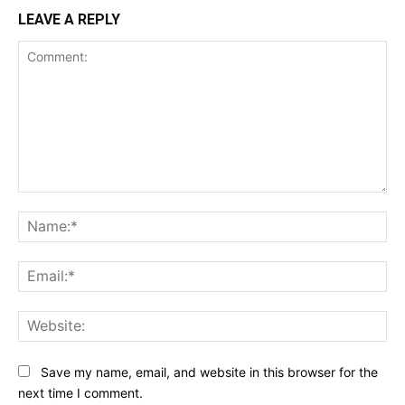
LEAVE A REPLY
Comment:
Na
Ema
Web
Save my name, email, and website in this browser for the
next time I comment.