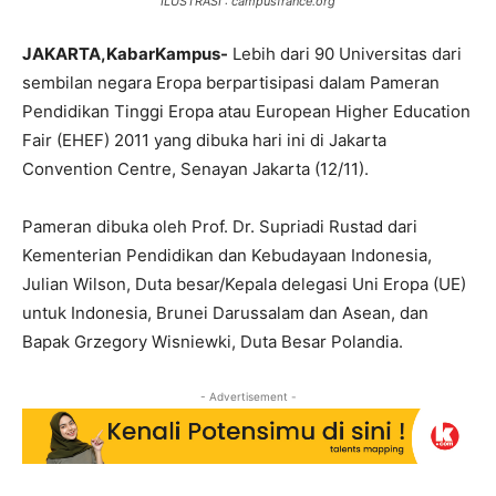
ILUSTRASI : campusfrance.org
JAKARTA,KabarKampus-
Lebih dari 90 Universitas dari
sembilan negara Eropa berpartisipasi dalam Pameran
Pendidikan Tinggi Eropa atau European Higher Education
Fair (EHEF) 2011 yang dibuka hari ini di Jakarta
Convention Centre, Senayan Jakarta (12/11).
Pameran dibuka oleh Prof. Dr. Supriadi Rustad dari
Kementerian Pendidikan dan Kebudayaan Indonesia,
Julian Wilson, Duta besar/Kepala delegasi Uni Eropa (UE)
untuk Indonesia, Brunei Darussalam dan Asean, dan
Bapak Grzegory Wisniewki, Duta Besar Polandia.
- Advertisement -