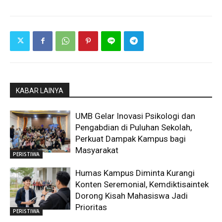
KABAR LAINYA
UMB Gelar Inovasi Psikologi dan
Pengabdian di Puluhan Sekolah,
Perkuat Dampak Kampus bagi
Masyarakat
PERISTIWA
Humas Kampus Diminta Kurangi
Konten Seremonial, Kemdiktisaintek
Dorong Kisah Mahasiswa Jadi
Prioritas
PERISTIWA