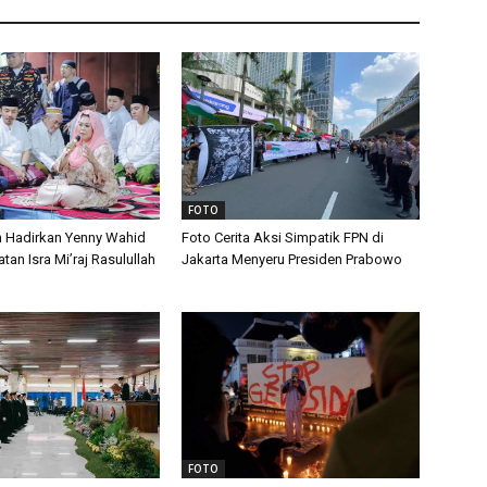
FOTO
n Hadirkan Yenny Wahid
Foto Cerita Aksi Simpatik FPN di
tan Isra Mi’raj Rasulullah
Jakarta Menyeru Presiden Prabowo
FOTO