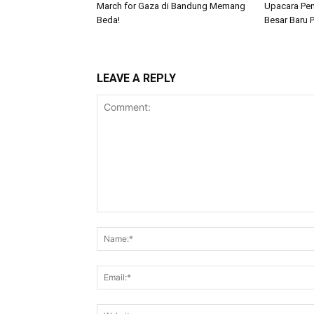
March for Gaza di Bandung Memang
Upacara Pen
Beda!
Besar Baru
LEAVE A REPLY
Comment: