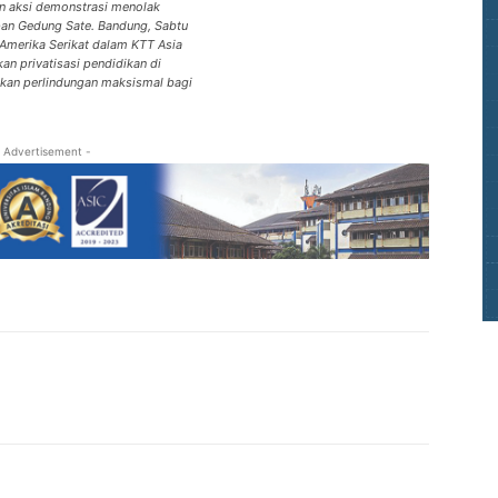
n aksi demonstrasi menolak
pan Gedung Sate. Bandung, Sabtu
Amerika Serikat dalam KTT Asia
an privatisasi pendidikan di
rikan perlindungan maksismal bagi
 Advertisement -