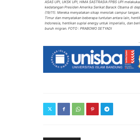
ASAS UPI, UKSK UPI, HIMA SASTRASIA FPBS UPI melakuka
kedatangan Presiden Amerika Serikat Barack Obama di de
(19/11). Mereka menyatakan sikap menolak campur tangan 
Timur dan menyatakan beberapa tuntutan antara lain, hentik
Indonesia, hentikan suplai energy untuk imperialis, dan be
buruh migran. FOTO : PRABOWO SETYADI
-