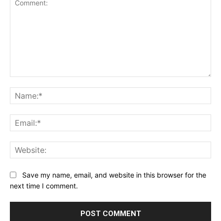
Comment:
Na
Ema
Web
Save my name, email, and website in this browser for the
next time I comment.