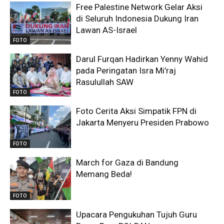
Free Palestine Network Gelar Aksi
di Seluruh Indonesia Dukung Iran
Lawan AS-Israel
FOTO
Darul Furqan Hadirkan Yenny Wahid
pada Peringatan Isra Mi’raj
Rasulullah SAW
FOTO
Foto Cerita Aksi Simpatik FPN di
Jakarta Menyeru Presiden Prabowo
FOTO
March for Gaza di Bandung
Memang Beda!
FOTO
Upacara Pengukuhan Tujuh Guru