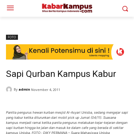
FOTO
Sapi Qurban Kampus Kabur
By
admin
November 4, 2011
Panitia pengurus hewan kurban mesjid Al-Asyari Unisba, sedang mengejar sapi
yang kabur ketika diturunkan dari mobil pick up Jumat (04/11). Suasana
kampus menjadi ramai ketika panita pengurus melakukan kejar-kejaran dengan
sapi kurban hingga ke jalan dan masuk ke dalam cafe yang berada di sekitar
kampus Unisba. FOTO : DIKY PERMANA – Suara Mahasiswa Unisba