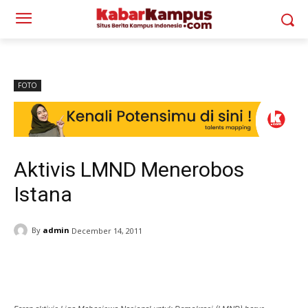
FOTO
Aktivis LMND Menerobos
Istana
By
admin
December 14, 2011