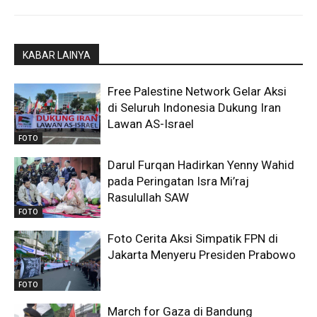
KABAR LAINYA
Free Palestine Network Gelar Aksi
di Seluruh Indonesia Dukung Iran
Lawan AS-Israel
FOTO
Darul Furqan Hadirkan Yenny Wahid
pada Peringatan Isra Mi’raj
Rasulullah SAW
FOTO
Foto Cerita Aksi Simpatik FPN di
Jakarta Menyeru Presiden Prabowo
FOTO
March for Gaza di Bandung