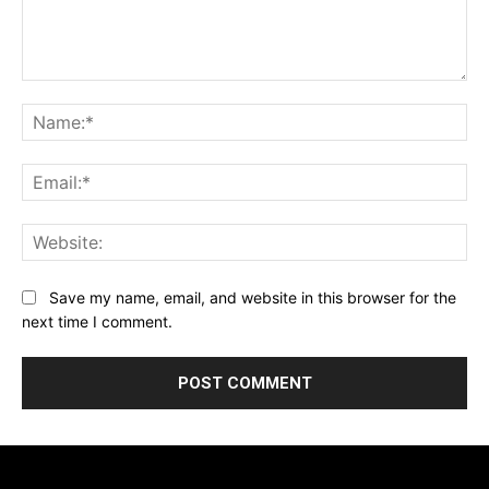
Comment:
Na
Ema
Web
Save my name, email, and website in this browser for the
next time I comment.