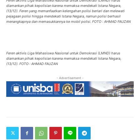
Feren aktivis Liga Mahasiswa Nasional untuk Demokrasi (LMND) harus
diamankan pihak kepolisian karena memaksa mendekati Istana Negara,
(13/12). Feren yang memanfaatkan kelengahan polisi berlari dan melewati
pejagaan polisi hingga mendekati Istana Negara, namun polisi berhasil
menangkapnya dan memasukkannya ke mobil polisi. FOTO : AHMAD FAUZAN
Feren aktivis Liga Mahasiswa Nasional untuk Demokrasi (LMND) harus
diamankan pihak kepolisian karena memaksa mendekati Istana Negara,
(13/12). FOTO : AHMAD FAUZAN
- Advertisement -