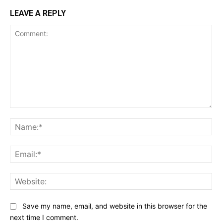
LEAVE A REPLY
Comment:
Na
Ema
Web
Save my name, email, and website in this browser for the
next time I comment.