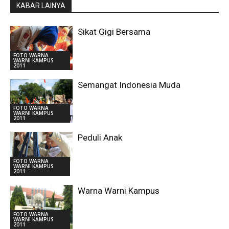
KABAR LAINYA
Sikat Gigi Bersama
FOTO WARNA
WARNI KAMPUS
2011
Semangat Indonesia Muda
FOTO WARNA
WARNI KAMPUS
2011
Peduli Anak
FOTO WARNA
WARNI KAMPUS
2011
Warna Warni Kampus
FOTO WARNA
WARNI KAMPUS
2011