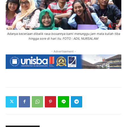
Adanya keceriaan dibalik rasa bosannya kami menunggu jam mata kuliah tiba
hingga sore di hari itu. FOTO : ADIL NURSALAM
- Advertisement -