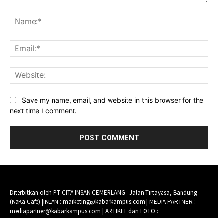
Comment:
Na
Ema
Web
Save my name, email, and website in this browser for the
next time I comment.
Diterbitkan oleh PT CITA INSAN CEMERLANG | Jalan Tirtayasa, Bandung
(KaKa Cafe) |IKLAN : marketing@kabarkampus.com | MEDIA PARTNER :
mediapartner@kabarkampus.com | ARTIKEL dan FOTO :