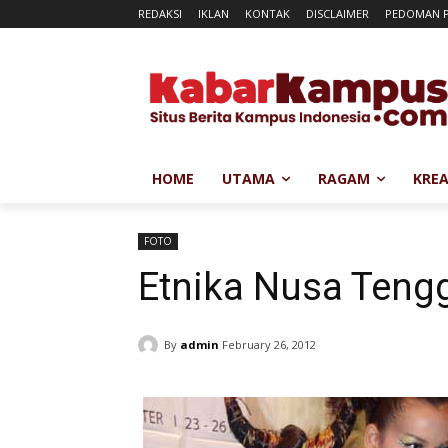
REDAKSI
IKLAN
KONTAK
DISCLAIMER
PEDOMAN P
HOME
UTAMA
RAGAM
KREA
FOTO
Etnika Nusa Teng
By
admin
February 26, 2012