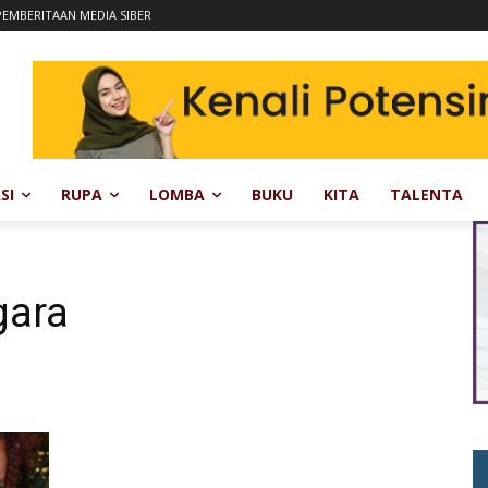
EMBERITAAN MEDIA SIBER
SI
RUPA
LOMBA
BUKU
KITA
TALENTA
gara