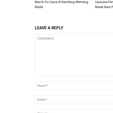
March for Gaza di Bandung Memang
Upacara Pen
Beda!
Besar Baru
LEAVE A REPLY
Comment: