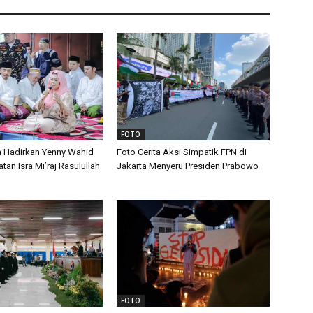
FOTO
n Hadirkan Yenny Wahid
Foto Cerita Aksi Simpatik FPN di
tan Isra Mi’raj Rasulullah
Jakarta Menyeru Presiden Prabowo
FOTO