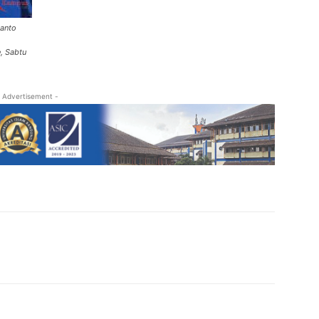
anto
, Sabtu
 Advertisement -