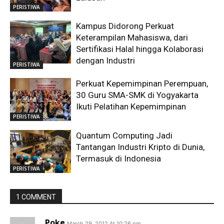
PERISTIWA
Kampus Didorong Perkuat
Keterampilan Mahasiswa, dari
Sertifikasi Halal hingga Kolaborasi
dengan Industri
PERISTIWA
Perkuat Kepemimpinan Perempuan,
30 Guru SMA-SMK di Yogyakarta
Ikuti Pelatihan Kepemimpinan
PERISTIWA
Quantum Computing Jadi
Tantangan Industri Kripto di Dunia,
Termasuk di Indonesia
PERISTIWA
1 COMMENT
Poke
March 29, 2012 At 10:26 pm