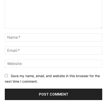
Comment:
Na
Ema
Web
Save my name, email, and website in this browser for the
next time I comment.