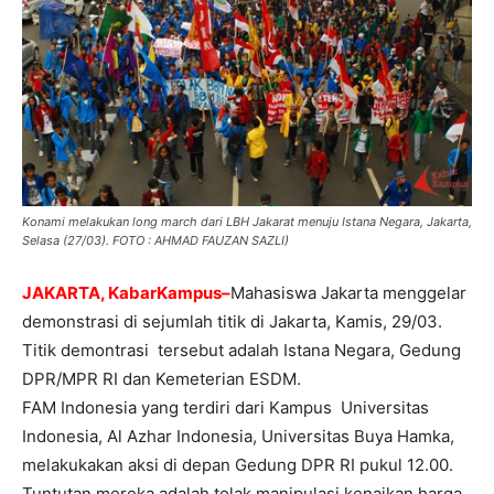
Konami melakukan long march dari LBH Jakarat menuju Istana Negara, Jakarta,
Selasa (27/03). FOTO : AHMAD FAUZAN SAZLI)
JAKARTA, KabarKampus–
Mahasiswa Jakarta menggelar
demonstrasi di sejumlah titik di Jakarta, Kamis, 29/03.
Titik demontrasi tersebut adalah Istana Negara, Gedung
DPR/MPR RI dan Kemeterian ESDM.
FAM Indonesia yang terdiri dari Kampus Universitas
Indonesia, Al Azhar Indonesia, Universitas Buya Hamka,
melakukakan aksi di depan Gedung DPR RI pukul 12.00.
Tuntutan mereka adalah tolak manipulasi kenaikan harga