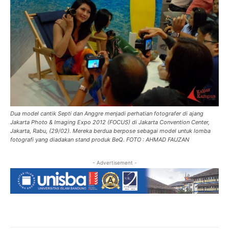
Dua model cantik Septi dan Anggre menjadi perhatian fotografer di ajang
Jakarta Photo & Imaging Expo 2012 (FOCUS) di Jakarta Convention Center,
Jakarta, Rabu, (29/02). Mereka berdua berpose sebagai model untuk lomba
fotografi yang diadakan stand produk BeQ. FOTO : AHMAD FAUZAN
- Advertisement -