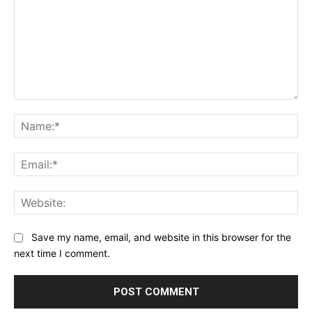
Comment:
Na
Ema
Web
Save my name, email, and website in this browser for the
next time I comment.