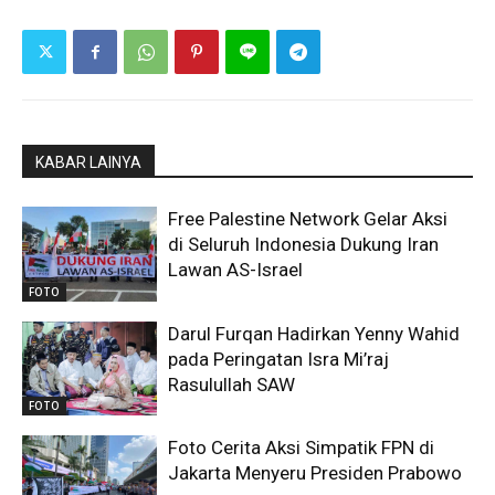
KABAR LAINYA
Free Palestine Network Gelar Aksi
di Seluruh Indonesia Dukung Iran
Lawan AS-Israel
FOTO
Darul Furqan Hadirkan Yenny Wahid
pada Peringatan Isra Mi’raj
Rasulullah SAW
FOTO
Foto Cerita Aksi Simpatik FPN di
Jakarta Menyeru Presiden Prabowo