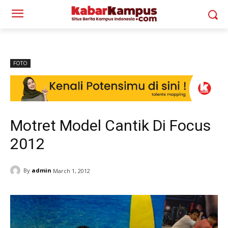
FOTO
Motret Model Cantik Di Focus
2012
By
admin
March 1, 2012