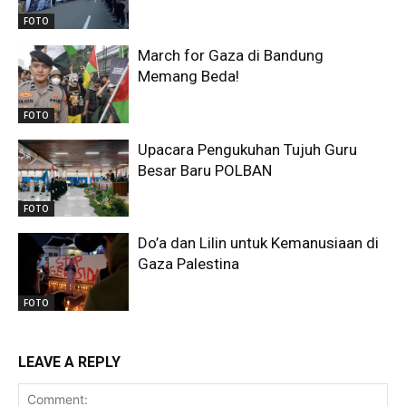
FOTO
March for Gaza di Bandung
Memang Beda!
FOTO
Upacara Pengukuhan Tujuh Guru
Besar Baru POLBAN
FOTO
Do’a dan Lilin untuk Kemanusiaan di
Gaza Palestina
FOTO
LEAVE A REPLY