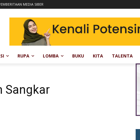
EMBERITAAN MEDIA SIBER
SI
RUPA
LOMBA
BUKU
KITA
TALENTA
m Sangkar