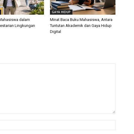
GAYA HIDUP
 Mahasiswa dalam
Minat Baca Buku Mahasiswa, Antara
estarian Lingkungan
Tuntutan Akademik dan Gaya Hidup
Digital
Name:*