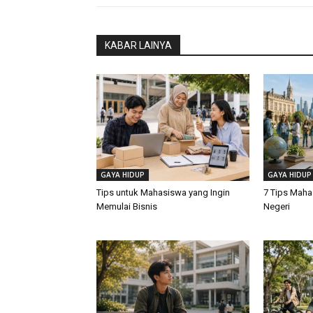
KABAR LAINYA
GAYA HIDUP
GAYA HIDUP
Tips untuk Mahasiswa yang Ingin
7 Tips Maha
Memulai Bisnis
Negeri