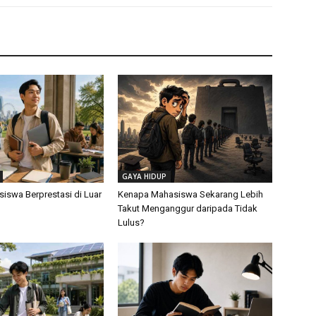
GAYA HIDUP
siswa Berprestasi di Luar
Kenapa Mahasiswa Sekarang Lebih
Takut Menganggur daripada Tidak
Lulus?