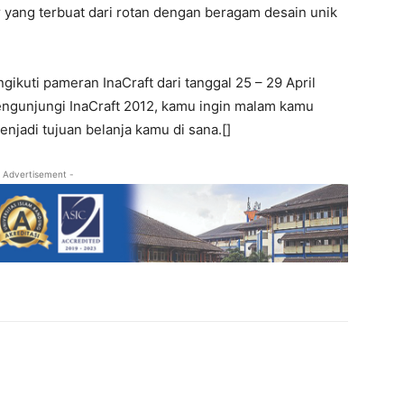
r yang terbuat dari rotan dengan beragam desain unik
gikuti pameran InaCraft dari tanggal 25 – 29 April
engunjungi InaCraft 2012, kamu ingin malam kamu
menjadi tujuan belanja kamu di sana.[]
 Advertisement -