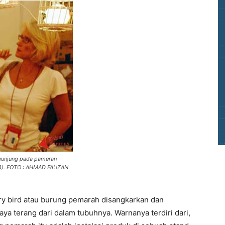
ngunjung pada pameran
/04). FOTO : AHMAD FAUZAN
 bird atau burung pemarah disangkarkan dan
ya terang dari dalam tubuhnya. Warnanya terdiri dari,