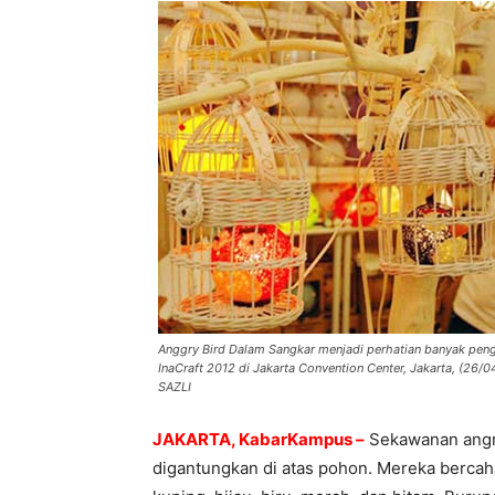
Anggry Bird Dalam Sangkar menjadi perhatian banyak pe
InaCraft 2012 di Jakarta Convention Center, Jakarta, (26
SAZLI
JAKARTA, KabarKampus –
Sekawanan angry
digantungkan di atas pohon. Mereka bercaha