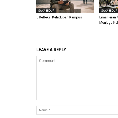
GAYA HIDUP
GAYA HIDUP
5 Refleksi Kehidupan Kampus
Lima Peran
Menjaga Kel
LEAVE A REPLY
Comment: