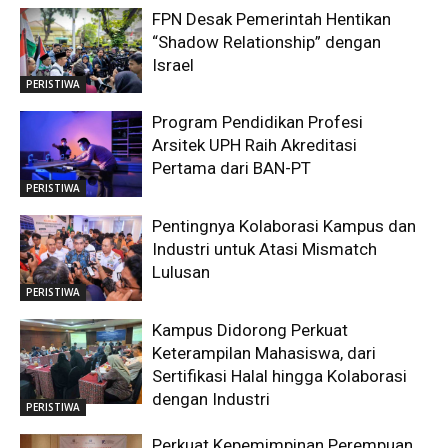
FPN Desak Pemerintah Hentikan
“Shadow Relationship” dengan
Israel
PERISTIWA
Program Pendidikan Profesi
Arsitek UPH Raih Akreditasi
Pertama dari BAN-PT
PERISTIWA
Pentingnya Kolaborasi Kampus dan
Industri untuk Atasi Mismatch
Lulusan
PERISTIWA
Kampus Didorong Perkuat
Keterampilan Mahasiswa, dari
Sertifikasi Halal hingga Kolaborasi
dengan Industri
PERISTIWA
Perkuat Kepemimpinan Perempuan,