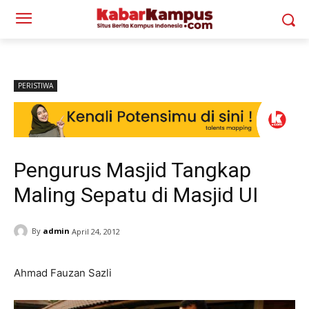
PERISTIWA
Pengurus Masjid Tangkap
Maling Sepatu di Masjid UI
By
admin
April 24, 2012
Ahmad Fauzan Sazli