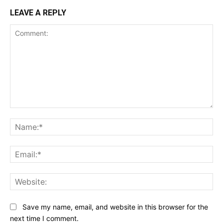
LEAVE A REPLY
Comment:
Na
Ema
Web
Save my name, email, and website in this browser for the
next time I comment.