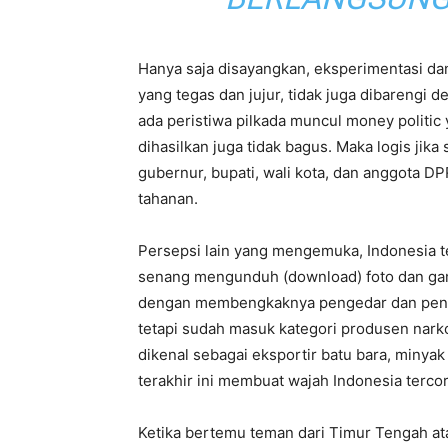
Hanya saja disayangkan, eksperimentasi dan
yang tegas dan jujur, tidak juga dibarengi d
ada peristiwa pilkada muncul money politic
dihasilkan juga tidak bagus. Maka logis jik
gubernur, bupati, wali kota, dan anggota 
tahanan.
Persepsi lain yang mengemuka, Indonesia te
senang mengunduh (download) foto dan gamba
dengan membengkaknya pengedar dan penggu
tetapi sudah masuk kategori produsen narko
dikenal sebagai eksportir batu bara, minya
terakhir ini membuat wajah Indonesia terco
Ketika bertemu teman dari Timur Tengah at