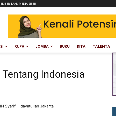
EMBERITAAN MEDIA SIBER
SI
RUPA
LOMBA
BUKU
KITA
TALENTA
 Tentang Indonesia
IN Syarif Hidayatullah Jakarta