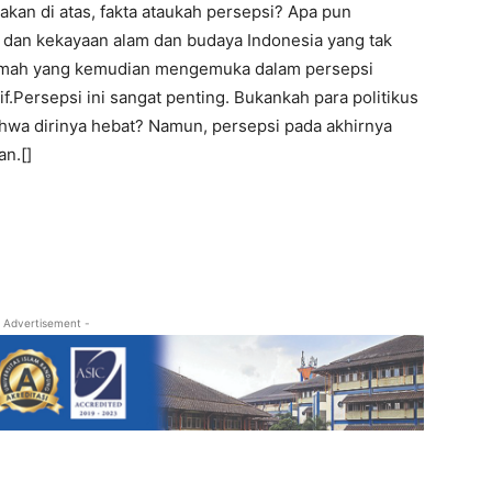
akan di atas, fakta ataukah persepsi? Apa pun
 dan kekayaan alam dan budaya Indonesia yang tak
 lemah yang kemudian mengemuka dalam persepsi
if.Persepsi ini sangat penting. Bukankah para politikus
hwa dirinya hebat? Namun, persepsi pada akhirnya
an.[]
 Advertisement -