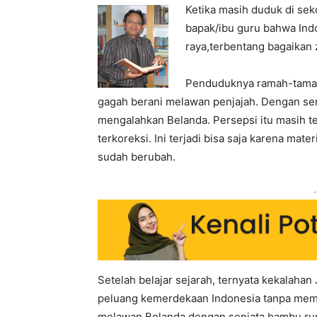
Ketika masih duduk di sek
bapak/ibu guru bahwa Ind
raya,terbentang bagaikan 
Penduduknya ramah-tamah, 
gagah berani melawan penjajah. Dengan s
mengalahkan Belanda. Persepsi itu masih te
terkoreksi. Ini terjadi bisa saja karena mat
sudah berubah.
-
Setelah belajar sejarah, ternyata kekalahan
peluang kemerdekaan Indonesia tanpa mem
melawan Belanda dengan senjata bambu run