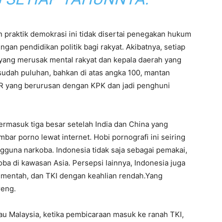
 praktik demokrasi ini tidak disertai penegakan hukum
engan pendidikan politik bagi rakyat. Akibatnya, setiap
 yang merusak mental rakyat dan kepala daerah yang
a sudah puluhan, bahkan di atas angka 100, mantan
DPR yang berurusan dengan KPK dan jadi penghuni
rmasuk tiga besar setelah India dan China yang
r porno lewat internet. Hobi pornografi ini seiring
na narkoba. Indonesia tidak saja sebagai pemakai,
ba di kawasan Asia. Persepsi lainnya, Indonesia juga
k mentah, dan TKI dengan keahlian rendah.Yang
reng.
au Malaysia, ketika pembicaraan masuk ke ranah TKI,