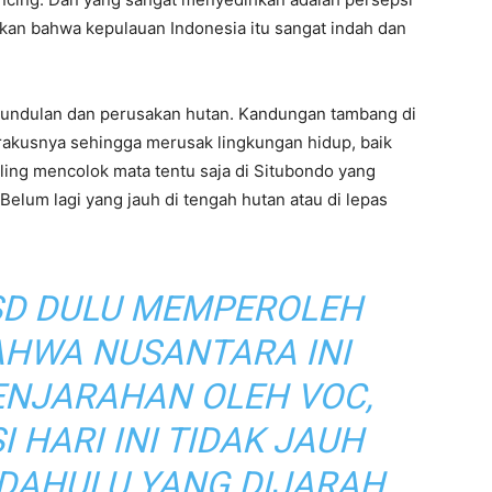
an bahwa kepulauan Indonesia itu sangat indah dan
ggundulan dan perusakan hutan. Kandungan tambang di
rakusnya sehingga merusak lingkungan hidup, baik
ling mencolok mata tentu saja di Situbondo yang
elum lagi yang jauh di tengah hutan atau di lepas
I SD DULU MEMPEROLEH
AHWA NUSANTARA INI
ENJARAHAN OLEH VOC,
 HARI INI TIDAK JAUH
 DAHULU YANG DIJARAH