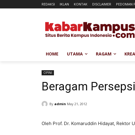
REDAKSI
IKLAN
KONTAK
DISCLAIMER
PEDOMAN P
HOME
UTAMA
RAGAM
KREA
OPINI
Beragam Persepsi
By
admin
May 21, 2012
Oleh Prof. Dr. Komaruddin Hidayat, Rektor U