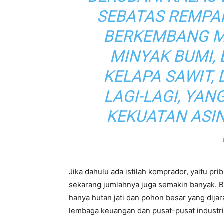
SEBATAS REMPA
BERKEMBANG M
MINYAK BUMI, 
KELAPA SAWIT, 
LAGI-LAGI, YA
KEKUATAN ASI
Jika dahulu ada istilah komprador, yaitu pr
sekarang jumlahnya juga semakin banyak. B
hanya hutan jati dan pohon besar yang dija
lembaga keuangan dan pusat-pusat industri