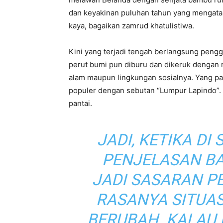
dan keyakinan puluhan tahun yang mengatak
kaya, bagaikan zamrud khatulistiwa.
Kini yang terjadi tengah berlangsung pen
perut bumi pun diburu dan dikeruk dengan 
alam maupun lingkungan sosialnya. Yang pa
populer dengan sebutan “Lumpur Lapindo”. B
pantai.
JADI, KETIKA D
PENJELASAN B
JADI SASARAN P
RASANYA SITUASI
BERUBAH. KALAU