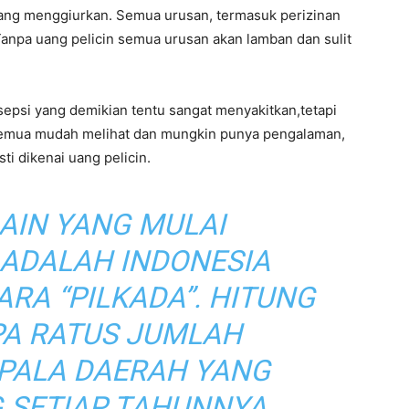
yang menggiurkan. Semua urusan, termasuk perizinan
Tanpa uang pelicin semua urusan akan lamban dan sulit
epsi yang demikian tentu sangat menyakitkan,tetapi
 semua mudah melihat dan mungkin punya pengalaman,
i dikenai uang pelicin.
LAIN YANG MULAI
ADALAH INDONESIA
RA “PILKADA”. HITUNG
PA RATUS JUMLAH
EPALA DAERAH YANG
 SETIAP TAHUNNYA.