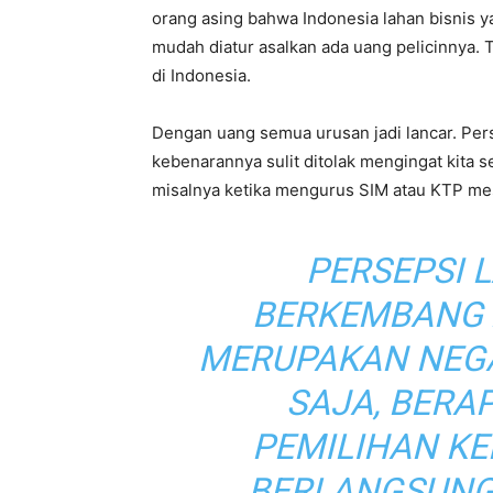
orang asing bahwa Indonesia lahan bisnis 
mudah diatur asalkan ada uang pelicinnya. 
di Indonesia.
Dengan uang semua urusan jadi lancar. Pers
kebenarannya sulit ditolak mengingat kita
misalnya ketika mengurus SIM atau KTP mest
PERSEPSI 
BERKEMBANG 
MERUPAKAN NEGA
SAJA, BERA
PEMILIHAN K
BERLANGSUNG