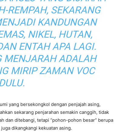
H-REMPAH, SEKARANG
ENJADI KANDUNGAN
EMAS, NIKEL, HUTAN,
DAN ENTAH APA LAGI.
NG MENJARAH ADALAH
NG MIRIP ZAMAN VOC
DULU.
ibumi yang bersekongkol dengan penjajah asing,
ahkan sekarang penjarahan semakin canggih, tidak
rah dan ditebangi, tetapi “pohon-pohon besar” berupa
 juga dikangkangi kekuatan asing.