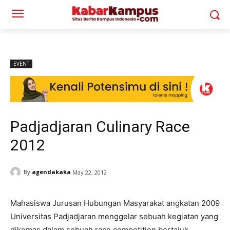
EVENT
Padjadjaran Culinary Race
2012
By
agendakaka
May 22, 2012
Mahasiswa Jurusan Hubungan Masyarakat angkatan 2009
Universitas Padjadjaran menggelar sebuah kegiatan yang
dikemas dalam sebuah race competition bertajuk