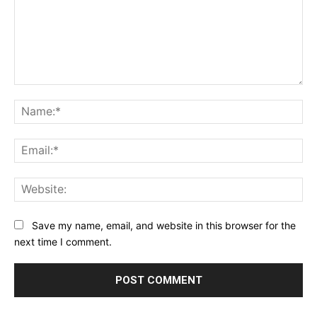
Comment:
Na
Ema
Web
Save my name, email, and website in this browser for the
next time I comment.