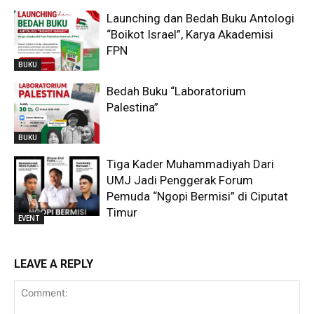
Launching dan Bedah Buku Antologi
“Boikot Israel”, Karya Akademisi
FPN
BUKU
Bedah Buku “Laboratorium
Palestina”
BUKU
Tiga Kader Muhammadiyah Dari
UMJ Jadi Penggerak Forum
Pemuda “Ngopi Bermisi” di Ciputat
Timur
EVENT
LEAVE A REPLY