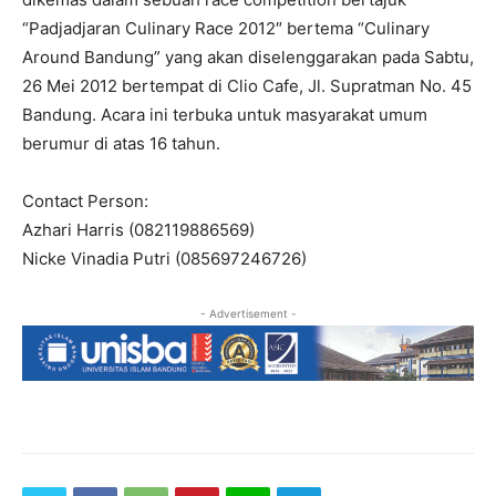
“Padjadjaran Culinary Race 2012″ bertema “Culinary
Around Bandung” yang akan diselenggarakan pada Sabtu,
26 Mei 2012 bertempat di Clio Cafe, Jl. Supratman No. 45
Bandung. Acara ini terbuka untuk masyarakat umum
berumur di atas 16 tahun.
Contact Person:
Azhari Harris (082119886569)
Nicke Vinadia Putri (085697246726)
- Advertisement -