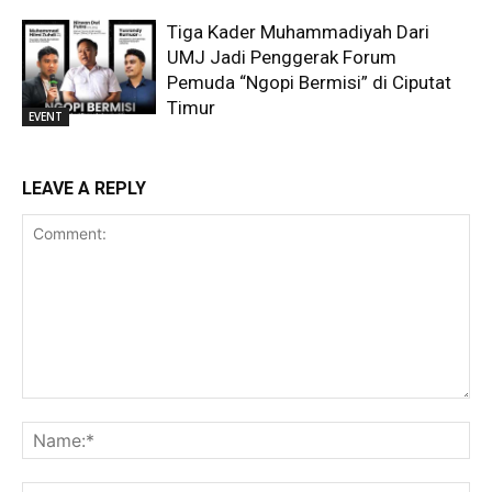
Tiga Kader Muhammadiyah Dari
UMJ Jadi Penggerak Forum
Pemuda “Ngopi Bermisi” di Ciputat
Timur
EVENT
LEAVE A REPLY
Comment:
Na