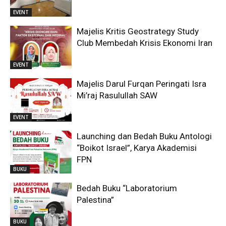
EVENT
Majelis Kritis Geostrategy Study
Club Membedah Krisis Ekonomi Iran
EVENT
Majelis Darul Furqan Peringati Isra
Mi’raj Rasulullah SAW
EVENT
Launching dan Bedah Buku Antologi
“Boikot Israel”, Karya Akademisi
FPN
BUKU
Bedah Buku “Laboratorium
Palestina”
BUKU