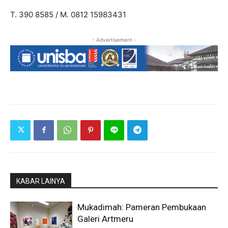
T. 390 8585 / M. 0812 15983431
- Advertisement -
KABAR LAINYA
Mukadimah: Pameran Pembukaan
Galeri Artmeru