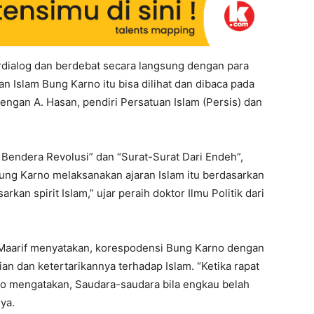
rdialog dan berdebat secara langsung dengan para
n Islam Bung Karno itu bisa dilihat dan dibaca pada
engan A. Hasan, pendiri Persatuan Islam (Persis) dan
 Bendera Revolusi” dan “Surat-Surat Dari Endeh”,
Bung Karno melaksanakan ajaran Islam itu berdasarkan
rkan spirit Islam,” ujar peraih doktor Ilmu Politik dari
ii Maarif menyatakan, korespodensi Bung Karno dengan
n dan ketertarikannya terhadap Islam. “Ketika rapat
no mengatakan, Saudara-saudara bila engkau belah
ya.