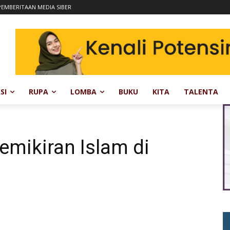
EMBERITAAN MEDIA SIBER
SI
RUPA
LOMBA
BUKU
KITA
TALENTA
mikiran Islam di