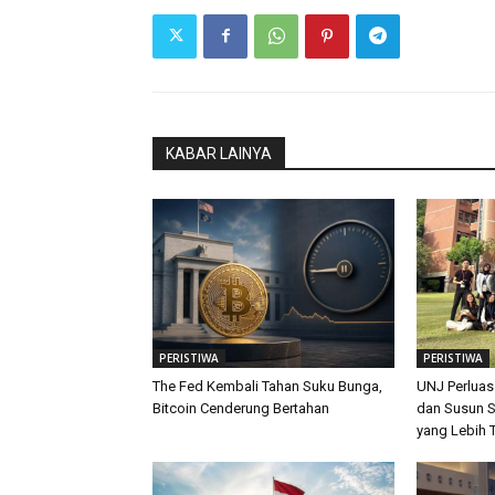
KABAR LAINYA
PERISTIWA
PERISTIWA
The Fed Kembali Tahan Suku Bunga,
UNJ Perluas
Bitcoin Cenderung Bertahan
dan Susun S
yang Lebih 