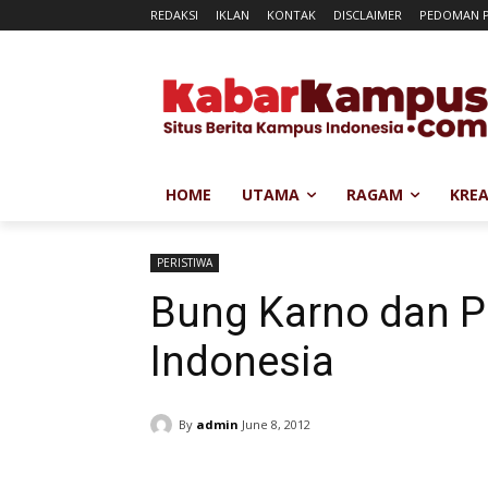
REDAKSI
IKLAN
KONTAK
DISCLAIMER
PEDOMAN P
HOME
UTAMA
RAGAM
KREA
PERISTIWA
Bung Karno dan Pe
Indonesia
By
admin
June 8, 2012