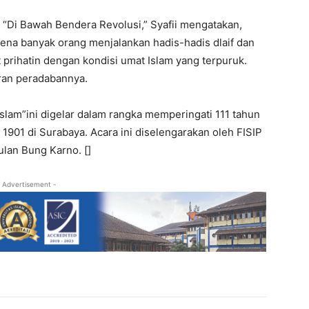
“Di Bawah Bendera Revolusi,” Syafii mengatakan,
ena banyak orang menjalankan hadis-hadis dlaif dan
prihatin dengan kondisi umat Islam yang terpuruk.
ran peradabannya.
slam”ini digelar dalam rangka memperingati 111 tahun
 1901 di Surabaya. Acara ini diselengarakan oleh FISIP
lan Bung Karno. []
 Advertisement -