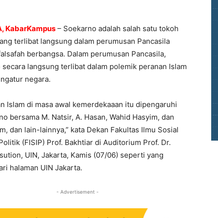
, KabarKampus
– Soekarno adalah salah satu tokoh
ang terlibat langsung dalam perumusan Pancasila
falsafah berbangsa. Dalam perumusan Pancasila,
secara langsung terlibat dalam polemik peranan Islam
ngatur negara.
n Islam di masa awal kemerdekaaan itu dipengaruhi
no bersama M. Natsir, A. Hasan, Wahid Hasyim, dan
m, dan lain-lainnya,” kata Dekan Fakultas Ilmu Sosial
olitik (FISIP) Prof. Bakhtiar di Auditorium Prof. Dr.
ution, UIN, Jakarta, Kamis (07/06) seperti yang
dari halaman UIN Jakarta.
- Advertisement -