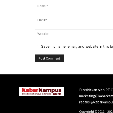
Save my name, email, and website in this b
Diterbitkan oleh PT 
marketing@kabarkamp
redaksi@kabarkampus
Copyright ©2011 - 20