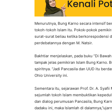
Menurutnya, Bung Karno secara intensif be
tokoh-tokoh Islam itu. Pokok-pokok pemikira
surat-surat beliau ketika berkorespodensi d
perdebatannya dengan M. Natsir.
Bakhtiar menjelaskan, pada buku “Di Bawah
tampak jelas pemikiran Islam Bung Karno. 
spiritnya. “Jadi Pancasila dan UUD itu berdasa
Ohio University ini.
Sementara itu, sejarawan Prof. Dr. A. Syaf
sejumlah tokoh Islam membuktikan kepedulia
dan dialog perumusan Pancasila, Bung Kar
dadaku ini, maka Islamlah di dalamnya,”ujarn