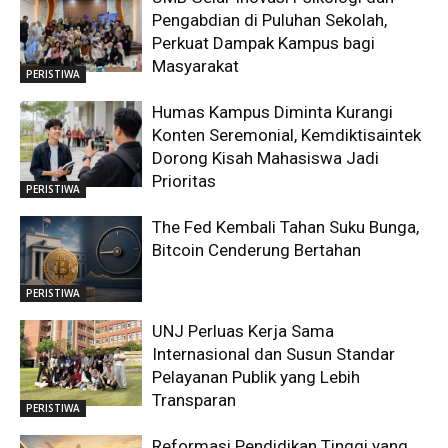
Pengabdian di Puluhan Sekolah,
Perkuat Dampak Kampus bagi
Masyarakat
PERISTIWA
Humas Kampus Diminta Kurangi
Konten Seremonial, Kemdiktisaintek
Dorong Kisah Mahasiswa Jadi
Prioritas
PERISTIWA
The Fed Kembali Tahan Suku Bunga,
Bitcoin Cenderung Bertahan
PERISTIWA
UNJ Perluas Kerja Sama
Internasional dan Susun Standar
Pelayanan Publik yang Lebih
Transparan
PERISTIWA
Reformasi Pendidikan Tinggi yang