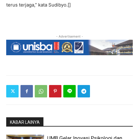
terus terjaga,” kata Sudibyo.[]
- Advertisement -
KABAR LAINYA
UMB Gelar Inovasi Psikologi dan