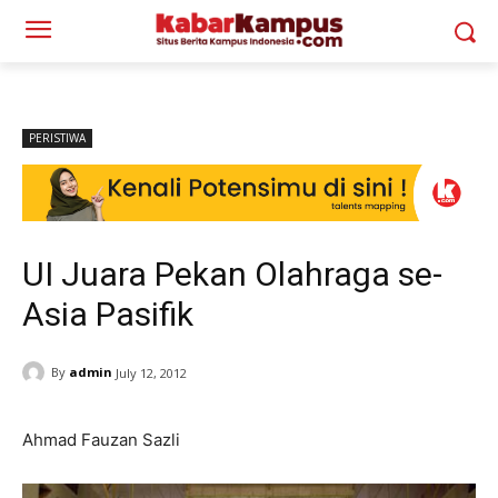
PERISTIWA
UI Juara Pekan Olahraga se-
Asia Pasifik
By
admin
July 12, 2012
Ahmad Fauzan Sazli