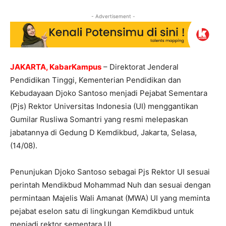
- Advertisement -
JAKARTA, KabarKampus
– Direktorat Jenderal
Pendidikan Tinggi, Kementerian Pendidikan dan
Kebudayaan Djoko Santoso menjadi Pejabat Sementara
(Pjs) Rektor Universitas Indonesia (UI) menggantikan
Gumilar Rusliwa Somantri yang resmi melepaskan
jabatannya di Gedung D Kemdikbud, Jakarta, Selasa,
(14/08).
Penunjukan Djoko Santoso sebagai Pjs Rektor UI sesuai
perintah Mendikbud Mohammad Nuh dan sesuai dengan
permintaan Majelis Wali Amanat (MWA) UI yang meminta
pejabat eselon satu di lingkungan Kemdikbud untuk
menjadi rektor sementara UI.