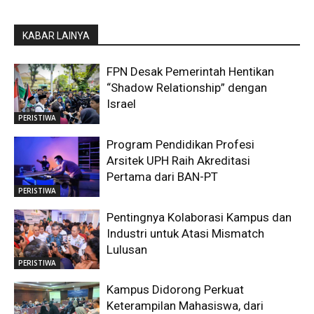
KABAR LAINYA
FPN Desak Pemerintah Hentikan
“Shadow Relationship” dengan
Israel
PERISTIWA
Program Pendidikan Profesi
Arsitek UPH Raih Akreditasi
Pertama dari BAN-PT
PERISTIWA
Pentingnya Kolaborasi Kampus dan
Industri untuk Atasi Mismatch
Lulusan
PERISTIWA
Kampus Didorong Perkuat
Keterampilan Mahasiswa, dari