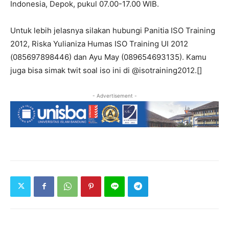
Indonesia, Depok, pukul 07.00-17.00 WIB.
Untuk lebih jelasnya silakan hubungi Panitia ISO Training
2012, Riska Yulianiza Humas ISO Training UI 2012
(085697898446) dan Ayu May (089654693135). Kamu
juga bisa simak twit soal iso ini di @isotraining2012.[]
- Advertisement -