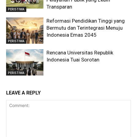
Transparan
PERISTIWA
Reformasi Pendidikan Tinggi yang
Bermutu dan Terintegrasi Menuju
Indonesia Emas 2045
PERISTIWA
Rencana Universitas Republik
Indonesia Tuai Sorotan
PERISTIWA
LEAVE A REPLY