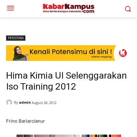
PERISTIWA
Hima Kimia UI Selenggarakan
Iso Training 2012
By
admin
August 28, 2012
Frino Bariarcianur