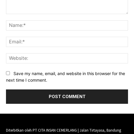
Comment:
Na
Ema
Web
Save my name, email, and website in this browser for the
next time I comment.
Diterbitkan oleh PT CITA INSAN CEMERLANG | Jalan Tirtayasa, Bandung