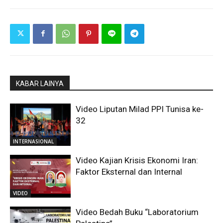
KABAR LAINYA
Video Liputan Milad PPI Tunisa ke-
32
INTERNASIONAL
Video Kajian Krisis Ekonomi Iran:
Faktor Eksternal dan Internal
VIDEO
Video Bedah Buku “Laboratorium