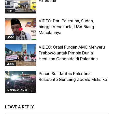
Palestina”
BUKU
VIDEO: Dari Palestina, Sudan,
hingga Venezuela, USA Biang
Masalahnya
VIDEO
VIDEO: Orasi Furqan AMC Menyeru
Prabowo untuk Pimpin Dunia
Hentikan Genosida di Palestina
VIDEO
Pesan Solidaritas Palestina
Residente Guncang Zócalo Meksiko
INTERNASIONAL
LEAVE A REPLY