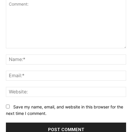
Comment:
Na
Ema
Web
Save my name, email, and website in this browser for the
next time I comment.