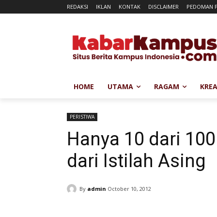
REDAKSI
IKLAN
KONTAK
DISCLAIMER
PEDOMAN P
HOME
UTAMA
RAGAM
KREA
PERISTIWA
Hanya 10 dari 100
dari Istilah Asing
By
admin
October 10, 2012