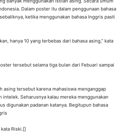
yang banyak menggunakan istilah asing. Secara umum
Indonesia. Dalam poster itu dalam penggunaan bahasa
n sebaliknya, ketika menggunakan bahasa Inggris pasti
kan, hanya 10 yang terbebas dari bahasa asing,” kata
ter tersebut selama tiga bulan dari Febuari sampai
ah asing tersebut karena mahasiswa menganggap
san intelek. Seharusnya kalau mereka menggunakan
rus digunakan padanan katanya. Begitupun bahasa
gris
kata Riski.[]