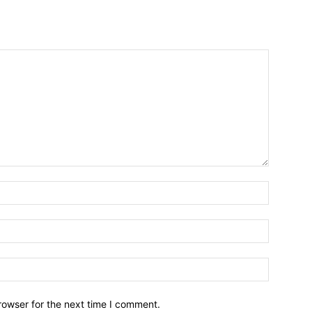
Name:*
Email:*
Website:
rowser for the next time I comment.