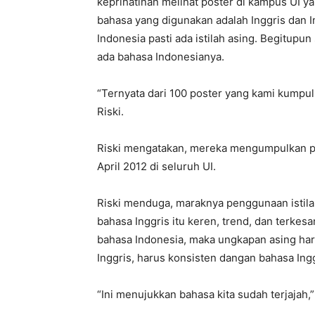
keprihatinan melihat poster di kampus UI 
bahasa yang digunakan adalah Inggris dan 
Indonesia pasti ada istilah asing. Begitupu
ada bahasa Indonesianya.
“Ternyata dari 100 poster yang kami kumpul
Riski.
Riski mengatakan, mereka mengumpulkan pos
April 2012 di seluruh UI.
Riski menduga, maraknya penggunaan istil
bahasa Inggris itu keren, trend, dan terke
bahasa Indonesia, maka ungkapan asing ha
Inggris, harus konsisten dangan bahasa Ing
“Ini menujukkan bahasa kita sudah terjajah,” 