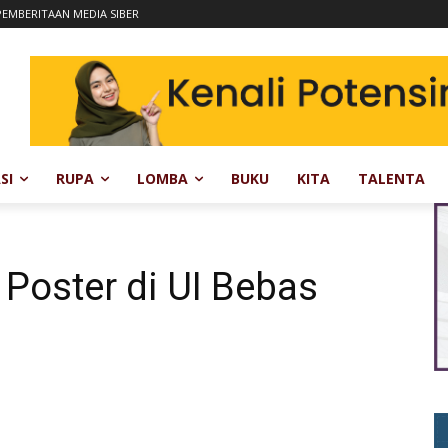
EMBERITAAN MEDIA SIBER
SI
RUPA
LOMBA
BUKU
KITA
TALENTA
 Poster di UI Bebas