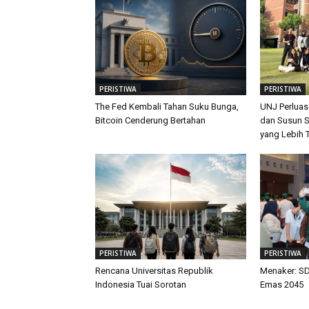
PERISTIWA
PERISTIWA
The Fed Kembali Tahan Suku Bunga,
UNJ Perluas
Bitcoin Cenderung Bertahan
dan Susun S
yang Lebih 
PERISTIWA
PERISTIWA
Rencana Universitas Republik
Menaker: SD
Indonesia Tuai Sorotan
Emas 2045