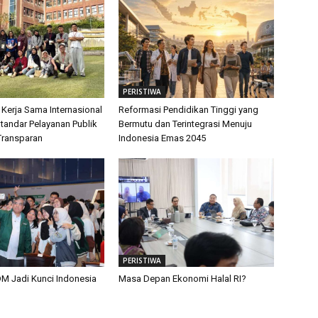
PERISTIWA
 Kerja Sama Internasional
Reformasi Pendidikan Tinggi yang
tandar Pelayanan Publik
Bermutu dan Terintegrasi Menuju
Transparan
Indonesia Emas 2045
PERISTIWA
M Jadi Kunci Indonesia
Masa Depan Ekonomi Halal RI?