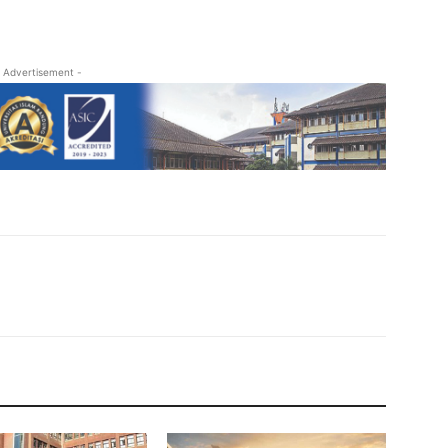
 Advertisement -