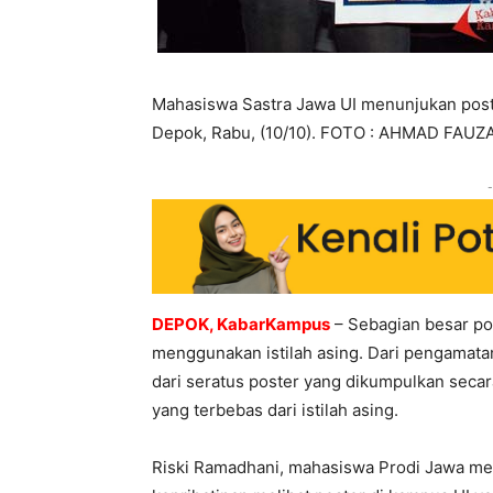
Mahasiswa Sastra Jawa UI menunjukan post
Depok, Rabu, (10/10). FOTO : AHMAD FAUZ
-
DEPOK, KabarKampus
– Sebagian besar pos
menggunakan istilah asing. Dari pengamata
dari seratus poster yang dikumpulkan secar
yang terbebas dari istilah asing.
Riski Ramadhani, mahasiswa Prodi Jawa me