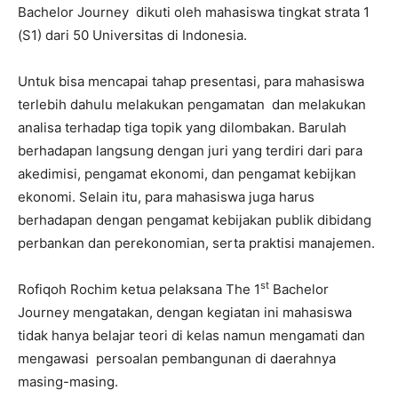
Bachelor Journey dikuti oleh mahasiswa tingkat strata 1
(S1) dari 50 Universitas di Indonesia.
Untuk bisa mencapai tahap presentasi, para mahasiswa
terlebih dahulu melakukan pengamatan dan melakukan
analisa terhadap tiga topik yang dilombakan. Barulah
berhadapan langsung dengan juri yang terdiri dari para
akedimisi, pengamat ekonomi, dan pengamat kebijkan
ekonomi. Selain itu, para mahasiswa juga harus
berhadapan dengan pengamat kebijakan publik dibidang
perbankan dan perekonomian, serta praktisi manajemen.
st
Rofiqoh Rochim ketua pelaksana The 1
Bachelor
Journey mengatakan, dengan kegiatan ini mahasiswa
tidak hanya belajar teori di kelas namun mengamati dan
mengawasi persoalan pembangunan di daerahnya
masing-masing.