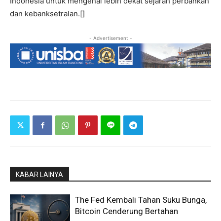
Indonesia untuk mengenal lebih dekat sejarah perbankan
dan kebanksetralan.[]
- Advertisement -
KABAR LAINYA
The Fed Kembali Tahan Suku Bunga,
Bitcoin Cenderung Bertahan