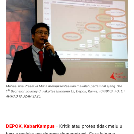
Mahasiswa Prasetya Mulia memprsentasikan makalah pada final ajang The
St
1
Bachelor Journey di Fakultas Ekonomi UI, Depok, Kamis, (04/010). FOTO :
AHMAD FAUZAN SAZLI
DEPOK, KabarKampus
– Kritik atau protes tidak melulu
harus melakukan dengan demonstrasi. Cara lainnya