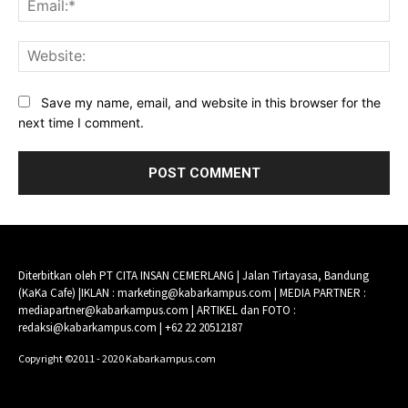
Web
Save my name, email, and website in this browser for the
next time I comment.
Diterbitkan oleh PT CITA INSAN CEMERLANG | Jalan Tirtayasa, Bandung
(KaKa Cafe) |IKLAN : marketing@kabarkampus.com | MEDIA PARTNER :
mediapartner@kabarkampus.com | ARTIKEL dan FOTO :
redaksi@kabarkampus.com | +62 22 20512187
Copyright ©2011 - 2020 Kabarkampus.com