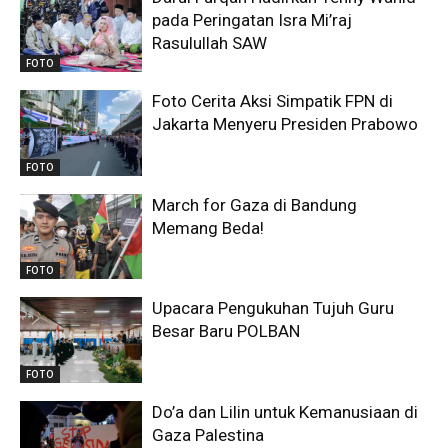
pada Peringatan Isra Mi’raj
Rasulullah SAW
FOTO
Foto Cerita Aksi Simpatik FPN di
Jakarta Menyeru Presiden Prabowo
FOTO
March for Gaza di Bandung
Memang Beda!
FOTO
Upacara Pengukuhan Tujuh Guru
Besar Baru POLBAN
FOTO
Do’a dan Lilin untuk Kemanusiaan di
Gaza Palestina