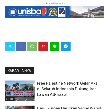
- Advertisement -
KABAR LAINYA
Free Palestine Network Gelar Aksi
di Seluruh Indonesia Dukung Iran
Lawan AS-Israel
FOTO
Darul Furqan Hadirkan Yenny Wahid