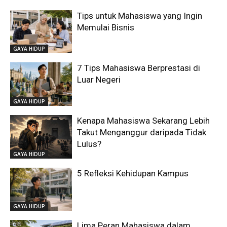
Tips untuk Mahasiswa yang Ingin
Memulai Bisnis
GAYA HIDUP
7 Tips Mahasiswa Berprestasi di
Luar Negeri
GAYA HIDUP
Kenapa Mahasiswa Sekarang Lebih
Takut Menganggur daripada Tidak
Lulus?
GAYA HIDUP
5 Refleksi Kehidupan Kampus
GAYA HIDUP
Lima Peran Mahasiswa dalam