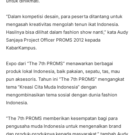
untuk dinikmati.
“Dalam kompetisi desain, para peserta ditantang untuk
mengasah kreativitas mengolah tenun ikat Indonesia.
Hasilnya bisa dilihat dalam fashion show nanti,” kata Audy
Sanjaya Project Officer PROMS 2012 kepada
KabarKampus.
Expo dari “The 7th PROMS” menawarkan berbagai
produk lokal Indonesia, baik pakaian, sepatu, tas, mau
pun aksesoris. Tahun ini “The 7th PROMS” mengangkat
tema “Kreasi Cita Muda Indonesia” dengan
mengombinasikan tema sosial dengan dunia fashion
Indonesia.
“The 7th PROMS memberikan kesempatan bagi para
pengusaha muda Indonesia untuk mengenalkan brand
dan produk-produknya kepada masyarakat,” tambah Audy.