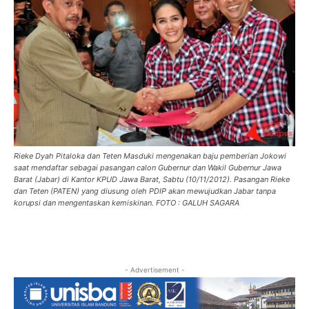
Rieke Dyah Pitaloka dan Teten Masduki mengenakan baju pemberian Jokowi
saat mendaftar sebagai pasangan calon Gubernur dan Wakil Gubernur Jawa
Barat (Jabar) di Kantor KPUD Jawa Barat, Sabtu (10/11/2012). Pasangan Rieke
dan Teten (PATEN) yang diusung oleh PDIP akan mewujudkan Jabar tanpa
korupsi dan mengentaskan kemiskinan. FOTO : GALUH SAGARA
- Advertisement -