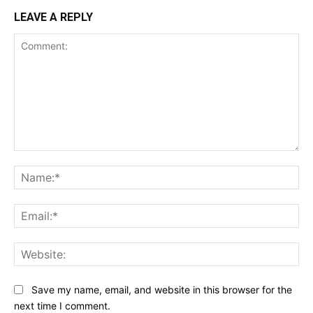
LEAVE A REPLY
Comment:
Na
Ema
Web
Save my name, email, and website in this browser for the
next time I comment.