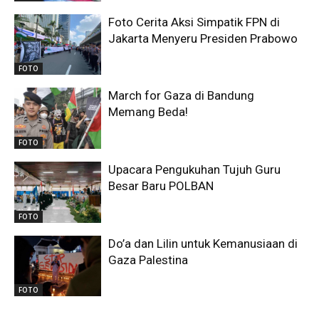
Foto Cerita Aksi Simpatik FPN di
Jakarta Menyeru Presiden Prabowo
FOTO
March for Gaza di Bandung
Memang Beda!
FOTO
Upacara Pengukuhan Tujuh Guru
Besar Baru POLBAN
FOTO
Do’a dan Lilin untuk Kemanusiaan di
Gaza Palestina
FOTO