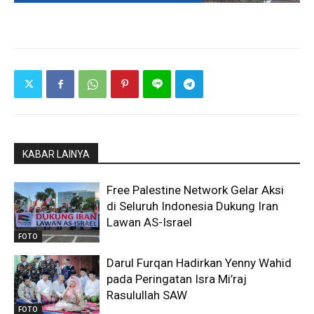
KABAR LAINYA
Free Palestine Network Gelar Aksi
di Seluruh Indonesia Dukung Iran
Lawan AS-Israel
FOTO
Darul Furqan Hadirkan Yenny Wahid
pada Peringatan Isra Mi’raj
Rasulullah SAW
FOTO