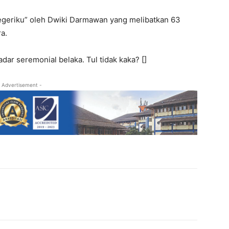
geriku” oleh Dwiki Darmawan yang melibatkan 63
a.
dar seremonial belaka. Tul tidak kaka? []
 Advertisement -