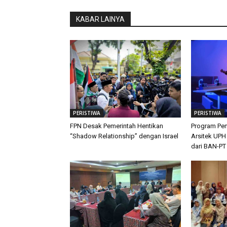
KABAR LAINYA
PERISTIWA
PERISTIWA
FPN Desak Pemerintah Hentikan
Program Pen
“Shadow Relationship” dengan Israel
Arsitek UPH
dari BAN-PT