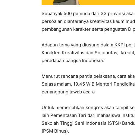
Sebanyak 500 pemuda dari 33 provinsi aka
persoalan diantaranya kreativitas kaum mu
pembangunan karakter serta penguatan Dip
Adapun tema yang diusung dalam KKPI pert
Karakter, Kreativitas dan Solidaritas, kreat
peradaban bangsa Indonesia.”
Menurut rencana pantia pelaksana, cara aka
Selasa malam, 19.45 WIB Menteri Pendidi
penanggung jawab acara
Untuk memeriahkan kongres akan tampil sej
lain Pementasan Tari dari mahasiswa Instit
Sekolah Tinggi Seni Indonesia (STSI) Band
(PSM Binus).