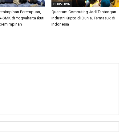
PERISTIWA
pemimpinan Perempuan,
Quantum Computing Jadi Tantangan
-SMK di Yogyakarta Ikuti
Industri Kripto di Dunia, Termasuk di
epemimpinan
Indonesia
Name:*