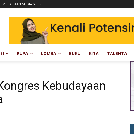
EMBERITAAN MEDIA SIBER
SI
RUPA
LOMBA
BUKU
KITA
TALENTA
 Kongres Kebudayaan
a