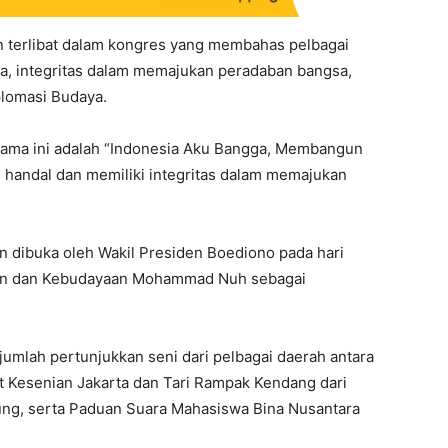
n terlibat dalam kongres yang membahas pelbagai
da, integritas dalam memajukan peradaban bangsa,
lomasi Budaya.
ama ini adalah “Indonesia Aku Bangga, Membangun
if, handal dan memiliki integritas dalam memajukan
n dibuka oleh Wakil Presiden Boediono pada hari
kan dan Kebudayaan Mohammad Nuh sebagai
umlah pertunjukkan seni dari pelbagai daerah antara
ut Kesenian Jakarta dan Tari Rampak Kendang dari
ung, serta Paduan Suara Mahasiswa Bina Nusantara