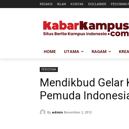
REDAKSI
IKLAN
KONTAK
DISCLAIMER
PEDOMAN P
HOME
UTAMA
RAGAM
KREA
PERISTIWA
Mendikbud Gelar
Pemuda Indonesi
By
admin
November 2, 2012