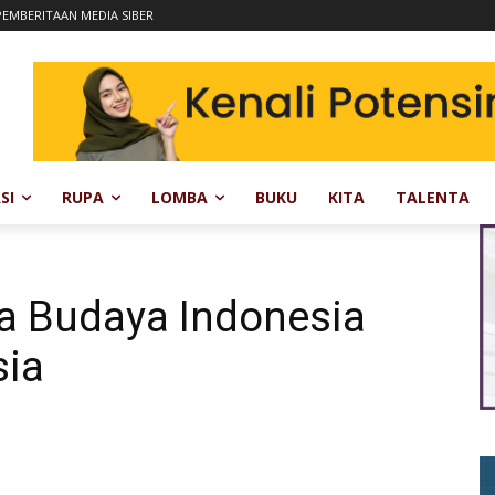
EMBERITAAN MEDIA SIBER
SI
RUPA
LOMBA
BUKU
KITA
TALENTA
ta Budaya Indonesia
sia