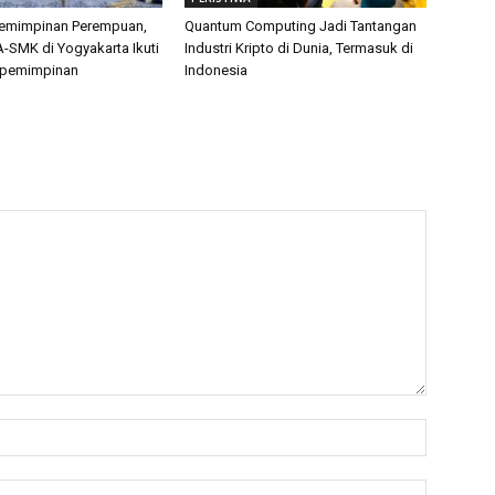
pemimpinan Perempuan,
Quantum Computing Jadi Tantangan
-SMK di Yogyakarta Ikuti
Industri Kripto di Dunia, Termasuk di
epemimpinan
Indonesia
Name:*
Email:*