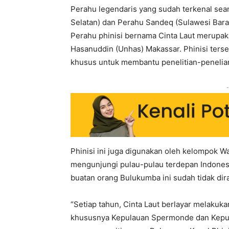
Perahu legendaris yang sudah terkenal sean
Selatan) dan Perahu Sandeq (Sulawesi Barat
Perahu phinisi bernama Cinta Laut merupak
Hasanuddin (Unhas) Makassar. Phinisi terse
khusus untuk membantu penelitian-penelian
-
Phinisi ini juga digunakan oleh kelompok W
mengunjungi pulau-pulau terdepan Indonesia
buatan orang Bulukumba ini sudah tidak dira
“Setiap tahun, Cinta Laut berlayar melakuka
khususnya Kepulauan Spermonde dan Kepula