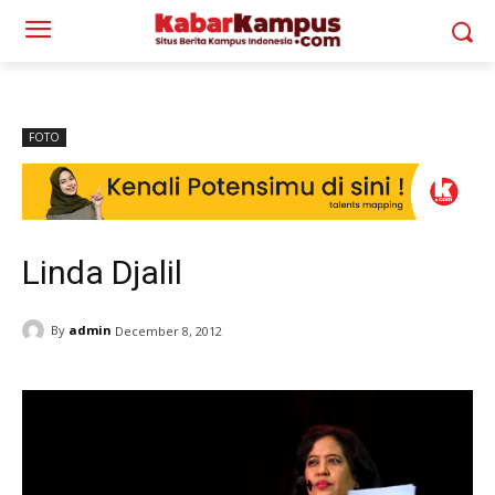
FOTO
Linda Djalil
By
admin
December 8, 2012