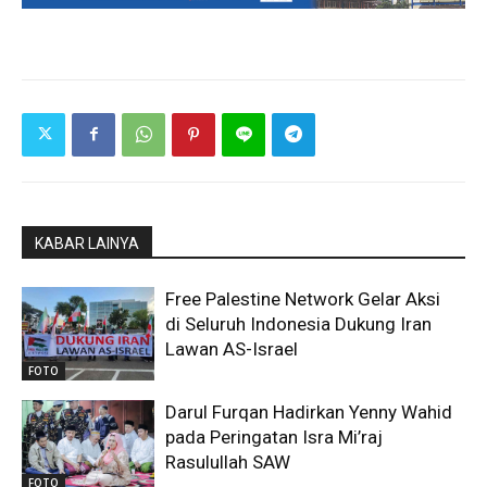
KABAR LAINYA
Free Palestine Network Gelar Aksi
di Seluruh Indonesia Dukung Iran
Lawan AS-Israel
FOTO
Darul Furqan Hadirkan Yenny Wahid
pada Peringatan Isra Mi’raj
Rasulullah SAW
FOTO