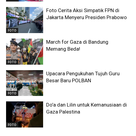
Foto Cerita Aksi Simpatik FPN di
Jakarta Menyeru Presiden Prabowo
FOTO
March for Gaza di Bandung
Memang Beda!
FOTO
Upacara Pengukuhan Tujuh Guru
Besar Baru POLBAN
FOTO
Do’a dan Lilin untuk Kemanusiaan di
Gaza Palestina
FOTO