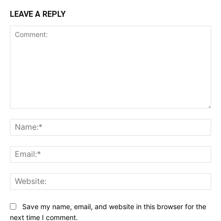
LEAVE A REPLY
Comment:
Na
Ema
Web
Save my name, email, and website in this browser for the
next time I comment.