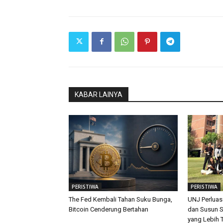
KABAR LAINYA
PERISTIWA
PERISTIWA
The Fed Kembali Tahan Suku Bunga,
UNJ Perluas
Bitcoin Cenderung Bertahan
dan Susun S
yang Lebih 