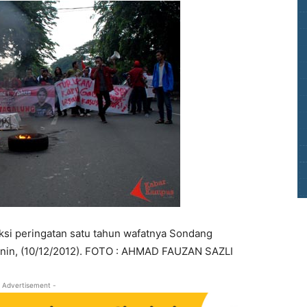
i peringatan satu tahun wafatnya Sondang
Senin, (10/12/2012). FOTO : AHMAD FAUZAN SAZLI
 Advertisement -