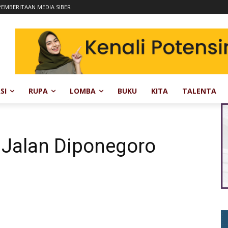
EMBERITAAN MEDIA SIBER
SI
RUPA
LOMBA
BUKU
KITA
TALENTA
 Jalan Diponegoro