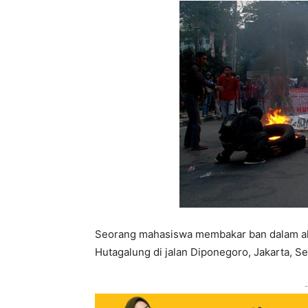
Seorang mahasiswa membakar ban dalam aks
Hutagalung di jalan Diponegoro, Jakarta, 
-