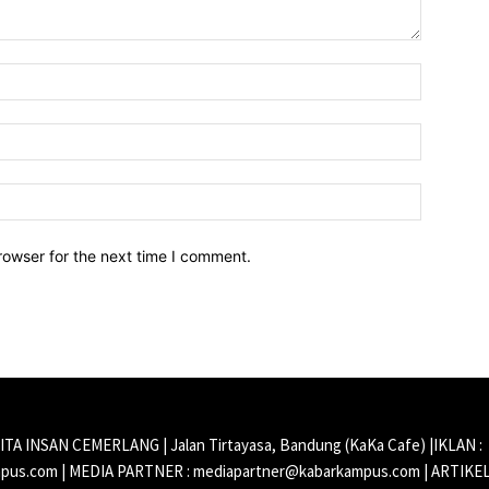
Name:*
Email:*
Website:
rowser for the next time I comment.
CITA INSAN CEMERLANG | Jalan Tirtayasa, Bandung (KaKa Cafe) |IKLAN :
us.com | MEDIA PARTNER : mediapartner@kabarkampus.com | ARTIKEL