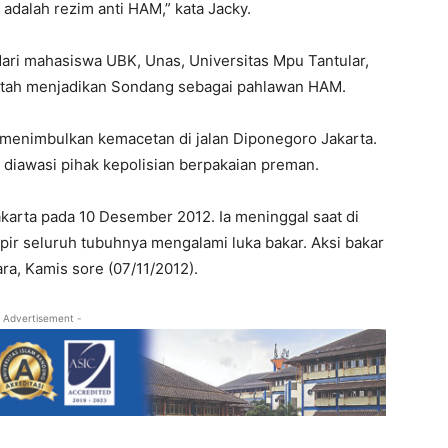
adalah rezim anti HAM,” kata Jacky.
 dari mahasiswa UBK, Unas, Universitas Mpu Tantular,
ntah menjadikan Sondang sebagai pahlawan HAM.
ni menimbulkan kemacetan di jalan Diponegoro Jakarta.
 diawasi pihak kepolisian berpakaian preman.
arta pada 10 Desember 2012. Ia meninggal saat di
pir seluruh tubuhnya mengalami luka bakar. Aksi bakar
ra, Kamis sore (07/11/2012).
 Advertisement -