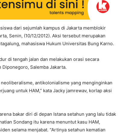
siswa dari sejumlah kampus di Jakarta memblokir
rta, Senin, (10/12/2012). Aksi tersebut merupakan
utagalung, mahasiswa Hukum Universitas Bung Karno.
ur di tengah jalan dan melakukan orasi secara
lan Diponegoro, Salemba Jakarta.
i neoliberalisme, antikolonialisme yang menginginkan
erjuang untuk HAM,” kata Jacky jamrewav, korlap aksi
na bakar diri di depan Istana setahun yang lalu tidak
matian Sondang itu karena menuntut kasu HAM,
siden selama menjabat. “Artinya setahun kematian