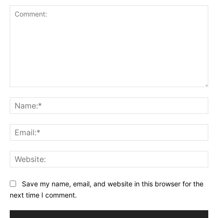
Comment:
Na
Ema
Web
Save my name, email, and website in this browser for the
next time I comment.