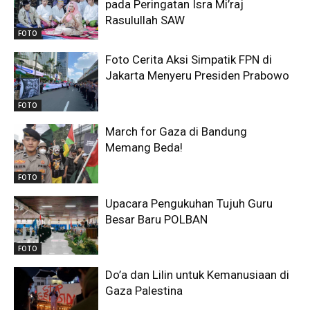
pada Peringatan Isra Mi’raj
Rasulullah SAW
FOTO
Foto Cerita Aksi Simpatik FPN di
Jakarta Menyeru Presiden Prabowo
FOTO
March for Gaza di Bandung
Memang Beda!
FOTO
Upacara Pengukuhan Tujuh Guru
Besar Baru POLBAN
FOTO
Do’a dan Lilin untuk Kemanusiaan di
Gaza Palestina