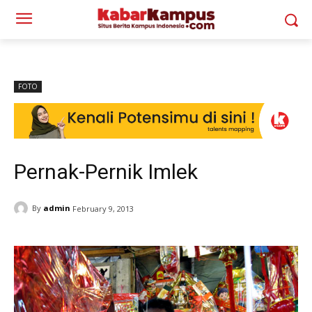
FOTO
Pernak-Pernik Imlek
By
admin
February 9, 2013