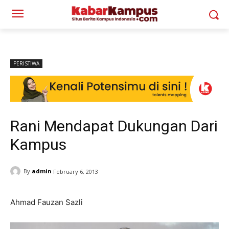
PERISTIWA
Rani Mendapat Dukungan Dari
Kampus
By
admin
February 6, 2013
Ahmad Fauzan Sazli