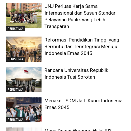
UNJ Perluas Kerja Sama
Internasional dan Susun Standar
Pelayanan Publik yang Lebih
Transparan
PERISTIWA
Reformasi Pendidikan Tinggi yang
Bermutu dan Terintegrasi Menuju
Indonesia Emas 2045
PERISTIWA
Rencana Universitas Republik
Indonesia Tuai Sorotan
PERISTIWA
Menaker: SDM Jadi Kunci Indonesia
Emas 2045
PERISTIWA
Masa Depan Ekonomi Halal RI?