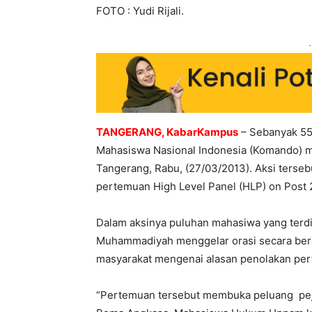
FOTO : Yudi Rijali.
-
TANGERANG, KabarKampus
– Sebanyak 55
Mahasiswa Nasional Indonesia (Komando) m
Tangerang, Rabu, (27/03/2013). Aksi terseb
pertemuan High Level Panel (HLP) on Post 
Dalam aksinya puluhan mahasiwa yang terdi
Muhammadiyah menggelar orasi secara ber
masyarakat mengenai alasan penolakan per
“Pertemuan tersebut membuka peluang pejaj