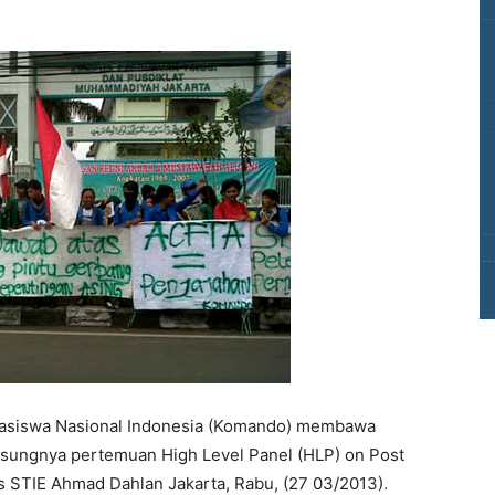
hasiswa Nasional Indonesia (Komando) membawa
gsungnya pertemuan High Level Panel (HLP) on Post
STIE Ahmad Dahlan Jakarta, Rabu, (27 03/2013).