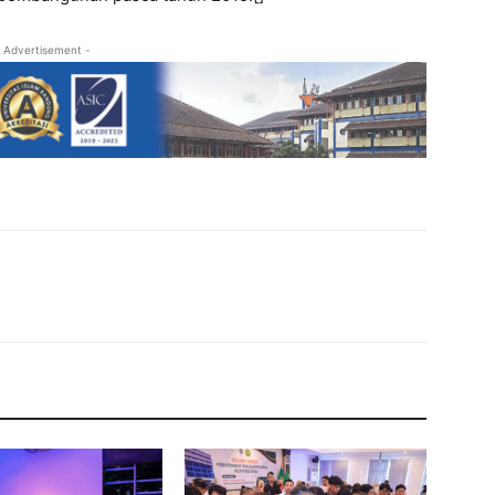
 Advertisement -