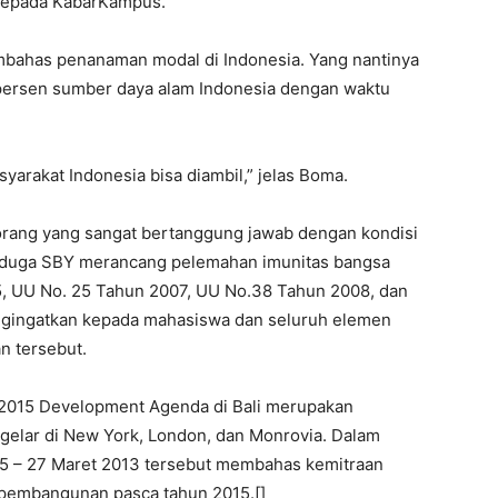
epada KabarKampus.
bahas penanaman modal di Indonesia. Yang nantinya
persen sumber daya alam Indonesia dengan waktu
syarakat Indonesia bisa diambil,” jelas Boma.
ang yang sangat bertanggung jawab dengan kondisi
nduga SBY merancang pelemahan imunitas bangsa
 UU No. 25 Tahun 2007, UU No.38 Tahun 2008, dan
ngingatkan kepada mahasiswa dan seluruh elemen
n tersebut.
 2015 Development Agenda di Bali merupakan
gelar di New York, London, dan Monrovia. Dalam
25 – 27 Maret 2013 tersebut membahas kemitraan
 pembangunan pasca tahun 2015.[]