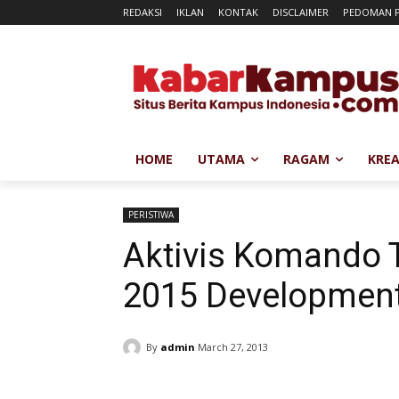
REDAKSI
IKLAN
KONTAK
DISCLAIMER
PEDOMAN P
HOME
UTAMA
RAGAM
KREA
PERISTIWA
Aktivis Komando 
2015 Development
By
admin
March 27, 2013