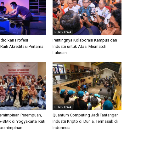
PERISTIWA
didikan Profesi
Pentingnya Kolaborasi Kampus dan
 Raih Akreditasi Pertama
Industri untuk Atasi Mismatch
Lulusan
PERISTIWA
pemimpinan Perempuan,
Quantum Computing Jadi Tantangan
-SMK di Yogyakarta Ikuti
Industri Kripto di Dunia, Termasuk di
epemimpinan
Indonesia