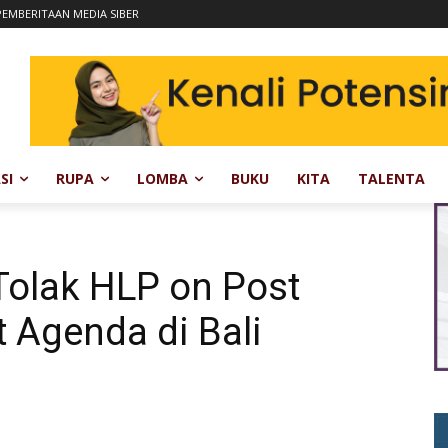
EMBERITAAN MEDIA SIBER
SI
RUPA
LOMBA
BUKU
KITA
TALENTA
Tolak HLP on Post
 Agenda di Bali