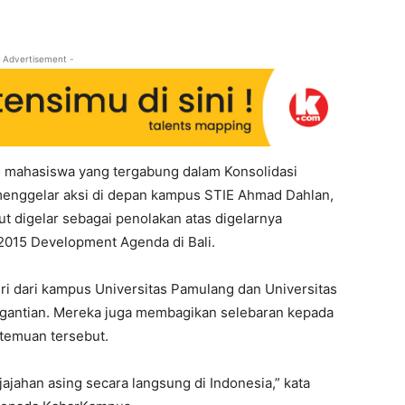
 Advertisement -
 mahasiswa yang tergabung dalam Konsolidasi
enggelar aksi di depan kampus STIE Ahmad Dahlan,
ut digelar sebagai penolakan atas digelarnya
2015 Development Agenda di Bali.
ri dari kampus Universitas Pamulang dan Universitas
gantian. Mereka juga membagikan selebaran kepada
temuan tersebut.
ahan asing secara langsung di Indonesia,” kata