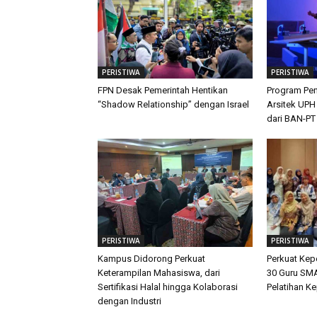
PERISTIWA
PERISTIWA
FPN Desak Pemerintah Hentikan
Program Pen
“Shadow Relationship” dengan Israel
Arsitek UPH
dari BAN-PT
PERISTIWA
PERISTIWA
Kampus Didorong Perkuat
Perkuat Ke
Keterampilan Mahasiswa, dari
30 Guru SMA
Sertifikasi Halal hingga Kolaborasi
Pelatihan K
dengan Industri