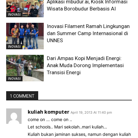
Aplikasi mbudur.ai, Kiosk Informasi
Wisata Borobudur Berbasis AI
INOVASI
Inovasi Filament Ramah Lingkungan
dan Summer Camp Internasional di
UNNES
INOVASI
Dari Ampas Kopi Menjadi Energi:
Anak Muda Dorong Implementasi
Transisi Energi
INOVASI
1 COMMENT
kuliah komputer
April 19, 2013 At 11:40 pm
come on … come on ..
Let schools.. Mari sekolah..mari kuliah…
Kuliah bukan jaminan sukses, namun dengan kuliah