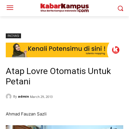
INOVASI
Atap Lovre Otomatis Untuk
Petani
By
admin
March 29, 2013
Ahmad Fauzan Sazli