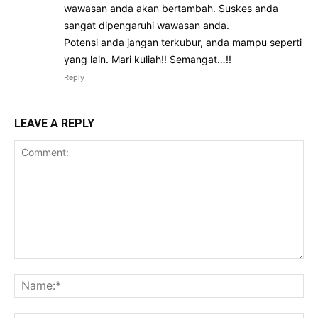
wawasan anda akan bertambah. Suskes anda
sangat dipengaruhi wawasan anda.
Potensi anda jangan terkubur, anda mampu seperti
yang lain. Mari kuliah!! Semangat…!!
Reply
LEAVE A REPLY
Comment:
Na