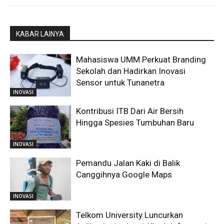
KABAR LAINYA
Mahasiswa UMM Perkuat Branding
Sekolah dan Hadirkan Inovasi
Sensor untuk Tunanetra
INOVASI
Kontribusi ITB Dari Air Bersih
Hingga Spesies Tumbuhan Baru
INOVASI
Pemandu Jalan Kaki di Balik
Canggihnya Google Maps
INOVASI
Telkom University Luncurkan