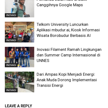
Canggihnya Google Maps
INOVASI
Telkom University Luncurkan
Aplikasi mbudur.ai, Kiosk Informasi
Wisata Borobudur Berbasis AI
INOVASI
Inovasi Filament Ramah Lingkungan
dan Summer Camp Internasional di
UNNES
INOVASI
Dari Ampas Kopi Menjadi Energi:
Anak Muda Dorong Implementasi
Transisi Energi
INOVASI
LEAVE A REPLY