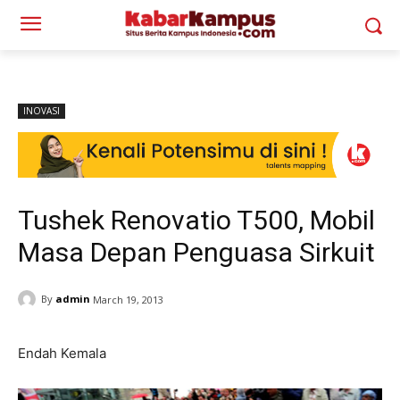
INOVASI
Tushek Renovatio T500, Mobil
Masa Depan Penguasa Sirkuit
By
admin
March 19, 2013
Endah Kemala