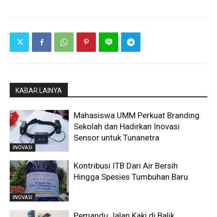
KABAR LAINYA
Mahasiswa UMM Perkuat Branding
Sekolah dan Hadirkan Inovasi
Sensor untuk Tunanetra
INOVASI
Kontribusi ITB Dari Air Bersih
Hingga Spesies Tumbuhan Baru
INOVASI
Pemandu Jalan Kaki di Balik