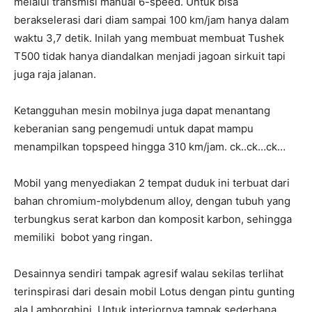
melalui transmisi manual 6-speed. Untuk bisa
berakselerasi dari diam sampai 100 km/jam hanya dalam
waktu 3,7 detik. Inilah yang membuat membuat Tushek
T500 tidak hanya diandalkan menjadi jagoan sirkuit tapi
juga raja jalanan.
Ketangguhan mesin mobilnya juga dapat menantang
keberanian sang pengemudi untuk dapat mampu
menampilkan topspeed hingga 310 km/jam. ck..ck…ck…
Mobil yang menyediakan 2 tempat duduk ini terbuat dari
bahan chromium-molybdenum alloy, dengan tubuh yang
terbungkus serat karbon dan komposit karbon, sehingga
memiliki bobot yang ringan.
Desainnya sendiri tampak agresif walau sekilas terlihat
terinspirasi dari desain mobil Lotus dengan pintu gunting
ala Lamborghini. Untuk interiornya tampak sederhana