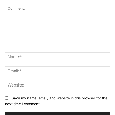
Comment:
Na
Ema
Web
Save my name, email, and website in this browser for the
next time I comment.