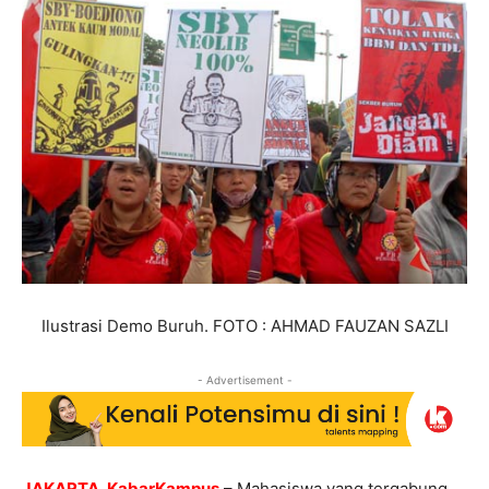
Ilustrasi Demo Buruh. FOTO : AHMAD FAUZAN SAZLI
- Advertisement -
JAKARTA, KabarKampus
– Mahasiswa yang tergabung