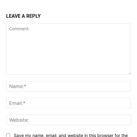
LEAVE A REPLY
Comment:
Na
Ema
Web
Save my name, email, and website in this browser for the