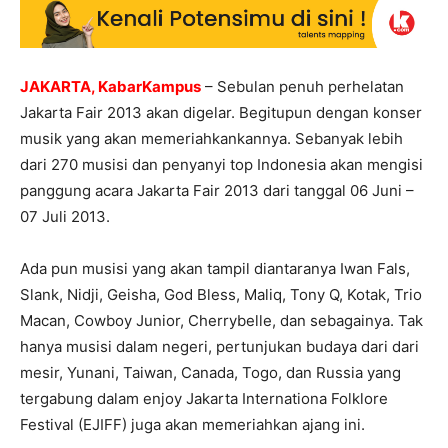
JAKARTA, KabarKampus
– Sebulan penuh perhelatan
Jakarta Fair 2013 akan digelar. Begitupun dengan konser
musik yang akan memeriahkankannya. Sebanyak lebih
dari 270 musisi dan penyanyi top Indonesia akan mengisi
panggung acara Jakarta Fair 2013 dari tanggal 06 Juni –
07 Juli 2013.
Ada pun musisi yang akan tampil diantaranya Iwan Fals,
Slank, Nidji, Geisha, God Bless, Maliq, Tony Q, Kotak, Trio
Macan, Cowboy Junior, Cherrybelle, dan sebagainya. Tak
hanya musisi dalam negeri, pertunjukan budaya dari dari
mesir, Yunani, Taiwan, Canada, Togo, dan Russia yang
tergabung dalam enjoy Jakarta Internationa Folklore
Festival (EJIFF) juga akan memeriahkan ajang ini.