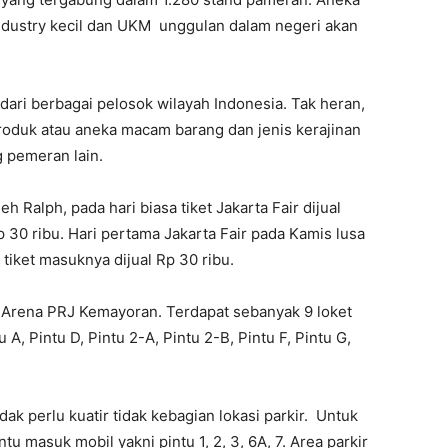
ndustry kecil dan UKM unggulan dalam negeri akan
dari berbagai pelosok wilayah Indonesia. Tak heran,
produk atau aneka macam barang dan jenis kerajinan
g pemeran lain.
h Ralph, pada hari biasa tiket Jakarta Fair dijual
 30 ribu. Hari pertama Jakarta Fair pada Kamis lusa
 tiket masuknya dijual Rp 30 ribu.
k Arena PRJ Kemayoran. Terdapat sebanyak 9 loket
u A, Pintu D, Pintu 2-A, Pintu 2-B, Pintu F, Pintu G,
ak perlu kuatir tidak kebagian lokasi parkir. Untuk
tu masuk mobil yakni pintu 1, 2, 3, 6A, 7. Area parkir