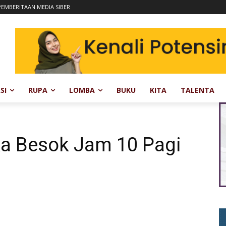
EMBERITAAN MEDIA SIBER
SI
RUPA
LOMBA
BUKU
KITA
TALENTA
ka Besok Jam 10 Pagi