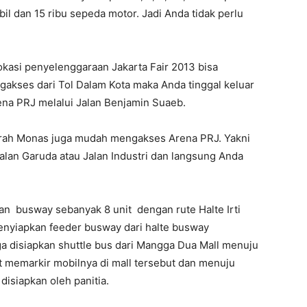
l dan 15 ribu sepeda motor. Jadi Anda tidak perlu
okasi penyelenggaraan Jakarta Fair 2013 bisa
gakses dari Tol Dalam Kota maka Anda tinggal keluar
ena PRJ melalui Jalan Benjamin Suaeb.
arah Monas juga mudah mengakses Arena PRJ. Yakni
Jalan Garuda atau Jalan Industri dan langsung Anda
an busway sebanyak 8 unit dengan rute Halte Irti
enyiapkan feeder busway dari halte busway
ga disiapkan shuttle bus dari Mangga Dua Mall menuju
 memarkir mobilnya di mall tersebut dan menuju
isiapkan oleh panitia.