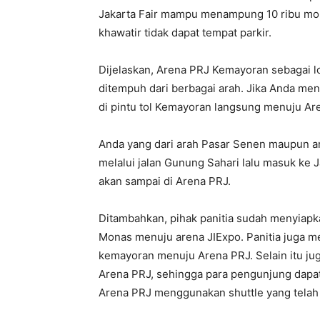
Jakarta Fair mampu menampung 10 ribu mobi
khawatir tidak dapat tempat parkir.
Dijelaskan, Arena PRJ Kemayoran sebagai l
ditempuh dari berbagai arah. Jika Anda men
di pintu tol Kemayoran langsung menuju Ar
Anda yang dari arah Pasar Senen maupun 
melalui jalan Gunung Sahari lalu masuk ke 
akan sampai di Arena PRJ.
Ditambahkan, pihak panitia sudah menyiapk
Monas menuju arena JIExpo. Panitia juga m
kemayoran menuju Arena PRJ. Selain itu ju
Arena PRJ, sehingga para pengunjung dapat
Arena PRJ menggunakan shuttle yang telah d