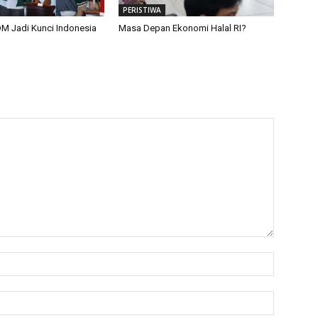
PERISTIWA
M Jadi Kunci Indonesia
Masa Depan Ekonomi Halal RI?
Name:*
Email:*