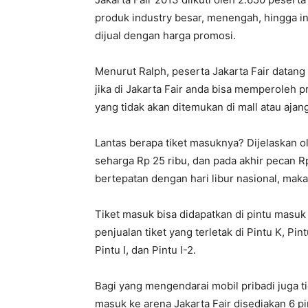
produk industry besar, menengah, hingga i
dijual dengan harga promosi.
Menurut Ralph, peserta Jakarta Fair datang 
jika di Jakarta Fair anda bisa memperoleh 
yang tidak akan ditemukan di mall atau ajan
Lantas berapa tiket masuknya? Dijelaskan ole
seharga Rp 25 ribu, dan pada akhir pecan Rp
bertepatan dengan hari libur nasional, maka
Tiket masuk bisa didapatkan di pintu masu
penjualan tiket yang terletak di Pintu K, Pint
Pintu I, dan Pintu I-2.
Bagi yang mengendarai mobil pribadi juga tid
masuk ke arena Jakarta Fair disediakan 6 pin