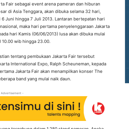
rta Fair sebagai event arena pameran dan hiburan
sar di Asia Tenggara, akan dibuka selama 32 hari,
 6 Juni hingga 7 Juli 2013. Lantaran bertepatan hari
r nasional, maka hari pertama penyelenggaraan Jakarta
pada hari Kamis (06/06/2013) lusa akan dibuka mulai
l 10.00 wib hingga 23.00.
stian tentang pembukaan Jakarta Fair tersebut
karta International Expo, Ralph Scheuneman, kepada
 pertama Jakarta Fair akan menampilkan konser The
eberapa band yang mulai naik daun.
 Advertisement -
ta yang tergabung dalam 1.280 stand pameran. Aneka