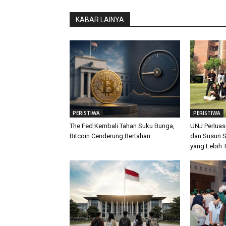
KABAR LAINYA
PERISTIWA
PERISTIWA
The Fed Kembali Tahan Suku Bunga,
UNJ Perluas
Bitcoin Cenderung Bertahan
dan Susun S
yang Lebih 