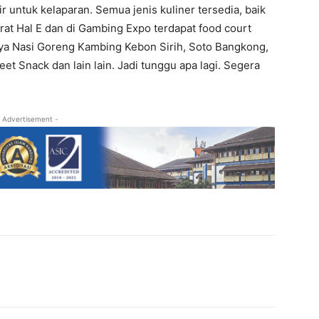
 untuk kelaparan. Semua jenis kuliner tersedia, baik
rat Hal E dan di Gambing Expo terdapat food court
ya Nasi Goreng Kambing Kebon Sirih, Soto Bangkong,
et Snack dan lain lain. Jadi tunggu apa lagi. Segera
 Advertisement -