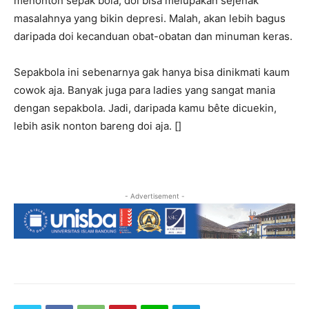
menonton sepak bola, doi bisa melupakan sejenak
masalahnya yang bikin depresi. Malah, akan lebih bagus
daripada doi kecanduan obat-obatan dan minuman keras.
Sepakbola ini sebenarnya gak hanya bisa dinikmati kaum
cowok aja. Banyak juga para ladies yang sangat mania
dengan sepakbola. Jadi, daripada kamu bête dicuekin,
lebih asik nonton bareng doi aja. []
- Advertisement -