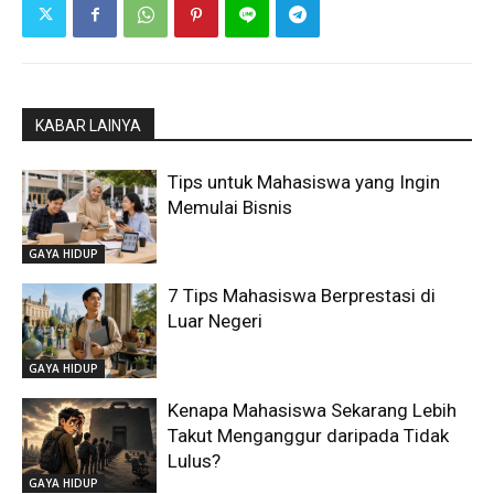
KABAR LAINYA
Tips untuk Mahasiswa yang Ingin
Memulai Bisnis
GAYA HIDUP
7 Tips Mahasiswa Berprestasi di
Luar Negeri
GAYA HIDUP
Kenapa Mahasiswa Sekarang Lebih
Takut Menganggur daripada Tidak
Lulus?
GAYA HIDUP