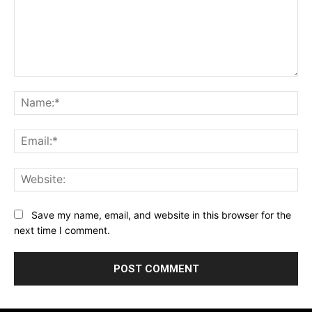
Comment:
Na
Ema
Web
Save my name, email, and website in this browser for the
next time I comment.