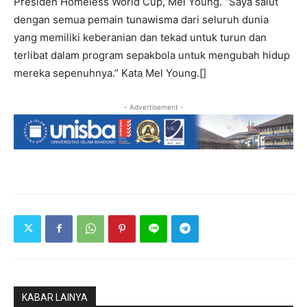
Presiden Homeless World Cup, Mel Young. “Saya salut
dengan semua pemain tunawisma dari seluruh dunia
yang memiliki keberanian dan tekad untuk turun dan
terlibat dalam program sepakbola untuk mengubah hidup
mereka sepenuhnya.” Kata Mel Young.[]
- Advertisement -
KABAR LAINYA